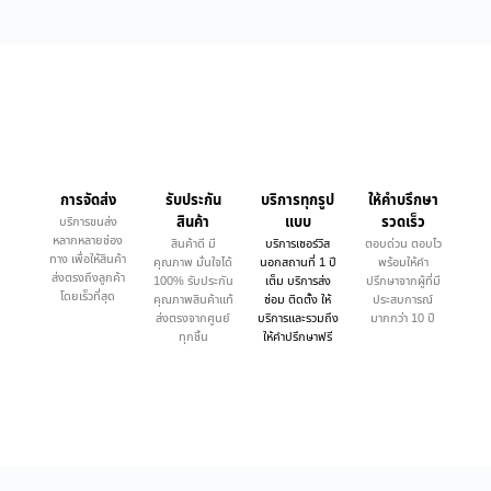
การจัดส่ง
รับประกัน
บริการทุกรูป
ให้คำบรึกษา
สินค้า
แบบ
รวดเร็ว
บริการขนส่ง
หลากหลายช่อง
สินค้าดี มี
บริการเซอร์วิส
ตอบด่วน ตอบไว
ทาง เพื่อให้สินค้า
คุณภาพ มั่นใจได้
นอกสถานที่ 1 ปี
พร้อมให้คำ
ส่งตรงถึงลูกค้า
100% รับประกัน
เต็ม บริการส่ง
ปรึกษาจากผู้ที่มี
โดยเร็วที่สุด
คุณภาพสินค้าแท้
ซ่อม ติดตั้ง ให้
ประสบการณ์
ส่งตรงจากศูนย์
บริการและรวมถึง
มากกว่า 10 ปี
ทุกชิ้น
ให้คำปรึกษาฟรี