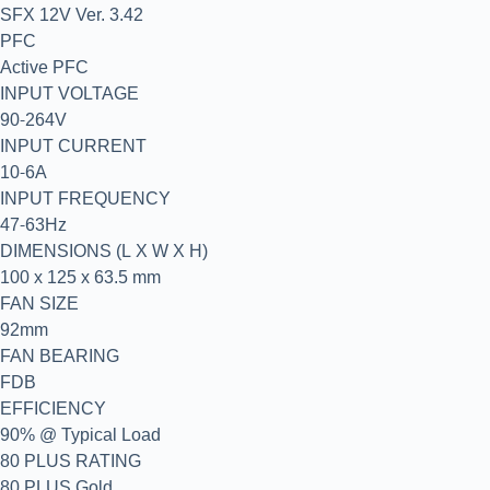
SFX 12V Ver. 3.42
PFC
Active PFC
INPUT VOLTAGE
90-264V
INPUT CURRENT
10-6A
INPUT FREQUENCY
47-63Hz
DIMENSIONS (L X W X H)
100 x 125 x 63.5 mm
FAN SIZE
92mm
FAN BEARING
FDB
EFFICIENCY
90% @ Typical Load
80 PLUS RATING
80 PLUS Gold