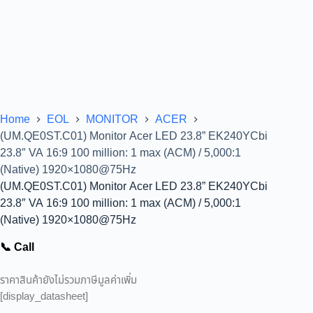
Home
EOL
MONITOR
ACER
(UM.QE0ST.C01) Monitor Acer LED 23.8” EK240YCbi
23.8″ VA 16:9 100 million: 1 max (ACM) / 5,000:1
(Native) 1920×1080@75Hz
(UM.QE0ST.C01) Monitor Acer LED 23.8” EK240YCbi
23.8″ VA 16:9 100 million: 1 max (ACM) / 5,000:1
(Native) 1920×1080@75Hz
📞 Call
ราคาสินค้ายังไม่รวมภาษีมูลค่าเพิ่ม
[display_datasheet]