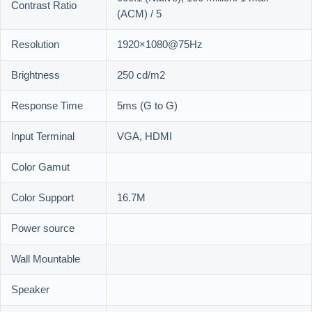
Contrast Ratio
(ACM) / 5
Resolution
1920×1080@75Hz
Brightness
250 cd/m2
Response Time
5ms (G to G)
Input Terminal
VGA, HDMI
Color Gamut
Color Support
16.7M
Power source
Wall Mountable
Speaker