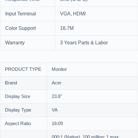
Input Terminal
VGA, HDMI
Color Support
16.7M
Warranty
3 Years Parts & Labor
PRODUCT TYPE
Monitor
Brand
Acer
Display Size
23.8"
Display Type
VA
Aspect Ratio
16:09
000:1 (Native), 100 million: 1 max