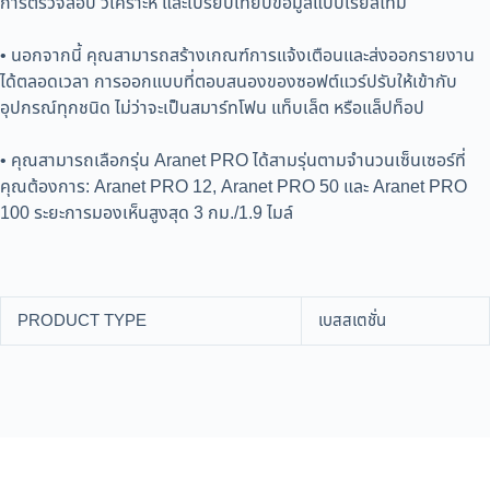
การตรวจสอบ วิเคราะห์ และเปรียบเทียบข้อมูลแบบเรียลไทม์
• นอกจากนี้ คุณสามารถสร้างเกณฑ์การแจ้งเตือนและส่งออกรายงาน
ได้ตลอดเวลา การออกแบบที่ตอบสนองของซอฟต์แวร์ปรับให้เข้ากับ
อุปกรณ์ทุกชนิด ไม่ว่าจะเป็นสมาร์ทโฟน แท็บเล็ต หรือแล็ปท็อป
• คุณสามารถเลือกรุ่น Aranet PRO ได้สามรุ่นตามจำนวนเซ็นเซอร์ที่
คุณต้องการ: Aranet PRO 12, Aranet PRO 50 และ Aranet PRO
100 ระยะการมองเห็นสูงสุด 3 กม./1.9 ไมล์
PRODUCT TYPE
เบสสเตชั่น