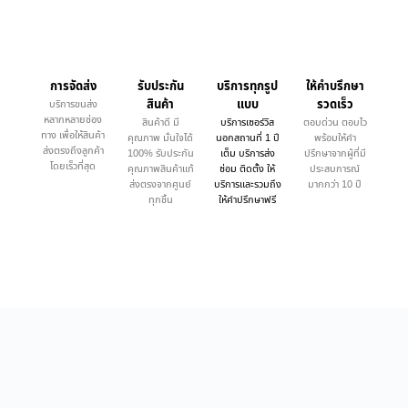
การจัดส่ง
รับประกัน
บริการทุกรูป
ให้คำบรึกษา
สินค้า
แบบ
รวดเร็ว
บริการขนส่ง
หลากหลายช่อง
สินค้าดี มี
บริการเซอร์วิส
ตอบด่วน ตอบไว
ทาง เพื่อให้สินค้า
คุณภาพ มั่นใจได้
นอกสถานที่ 1 ปี
พร้อมให้คำ
ส่งตรงถึงลูกค้า
100% รับประกัน
เต็ม บริการส่ง
ปรึกษาจากผู้ที่มี
โดยเร็วที่สุด
คุณภาพสินค้าแท้
ซ่อม ติดตั้ง ให้
ประสบการณ์
ส่งตรงจากศูนย์
บริการและรวมถึง
มากกว่า 10 ปี
ทุกชิ้น
ให้คำปรึกษาฟรี