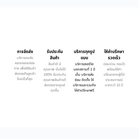
การจัดส่ง
รับประกัน
บริการทุกรูป
ให้คำบรึกษา
สินค้า
แบบ
รวดเร็ว
บริการขนส่ง
หลากหลายช่อง
สินค้าดี มี
บริการเซอร์วิส
ตอบด่วน ตอบไว
ทาง เพื่อให้สินค้า
คุณภาพ มั่นใจได้
นอกสถานที่ 1 ปี
พร้อมให้คำ
ส่งตรงถึงลูกค้า
100% รับประกัน
เต็ม บริการส่ง
ปรึกษาจากผู้ที่มี
โดยเร็วที่สุด
คุณภาพสินค้าแท้
ซ่อม ติดตั้ง ให้
ประสบการณ์
ส่งตรงจากศูนย์
บริการและรวมถึง
มากกว่า 10 ปี
ทุกชิ้น
ให้คำปรึกษาฟรี