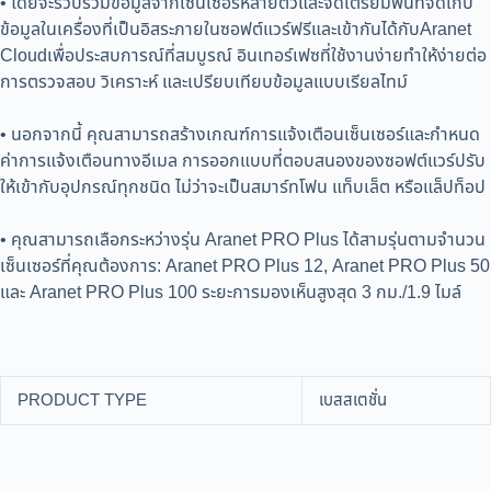
• โดยจะรวบรวมข้อมูลจากเซ็นเซอร์หลายตัวและจัดเตรียมพื้นที่จัดเก็บ
ข้อมูลในเครื่องที่เป็นอิสระภายในซอฟต์แวร์ฟรีและเข้ากันได้กับAranet
Cloudเพื่อประสบการณ์ที่สมบูรณ์ อินเทอร์เฟซที่ใช้งานง่ายทำให้ง่ายต่อ
การตรวจสอบ วิเคราะห์ และเปรียบเทียบข้อมูลแบบเรียลไทม์
• นอกจากนี้ คุณสามารถสร้างเกณฑ์การแจ้งเตือนเซ็นเซอร์และกำหนด
ค่าการแจ้งเตือนทางอีเมล การออกแบบที่ตอบสนองของซอฟต์แวร์ปรับ
ให้เข้ากับอุปกรณ์ทุกชนิด ไม่ว่าจะเป็นสมาร์ทโฟน แท็บเล็ต หรือแล็ปท็อป
• คุณสามารถเลือกระหว่างรุ่น Aranet PRO Plus ได้สามรุ่นตามจำนวน
เซ็นเซอร์ที่คุณต้องการ: Aranet PRO Plus 12, Aranet PRO Plus 50
และ Aranet PRO Plus 100 ระยะการมองเห็นสูงสุด 3 กม./1.9 ไมล์
PRODUCT TYPE
เบสสเตชั่น