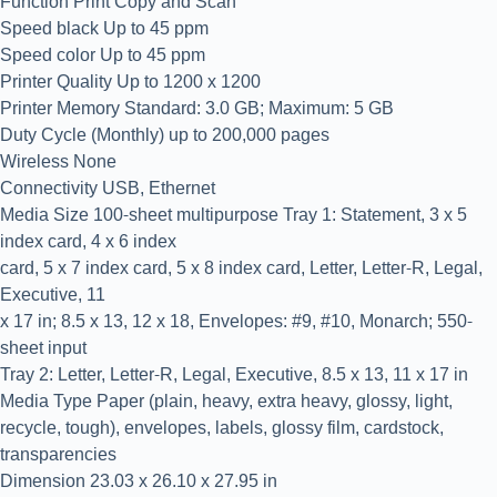
Function Print Copy and Scan
Speed black Up to 45 ppm
Speed color Up to 45 ppm
Printer Quality Up to 1200 x 1200
Printer Memory Standard: 3.0 GB; Maximum: 5 GB
Duty Cycle (Monthly) up to 200,000 pages
Wireless None
Connectivity USB, Ethernet
Media Size 100-sheet multipurpose Tray 1: Statement, 3 x 5
index card, 4 x 6 index
card, 5 x 7 index card, 5 x 8 index card, Letter, Letter-R, Legal,
Executive, 11
x 17 in; 8.5 x 13, 12 x 18, Envelopes: #9, #10, Monarch; 550-
sheet input
Tray 2: Letter, Letter-R, Legal, Executive, 8.5 x 13, 11 x 17 in
Media Type Paper (plain, heavy, extra heavy, glossy, light,
recycle, tough), envelopes, labels, glossy film, cardstock,
transparencies
Dimension 23.03 x 26.10 x 27.95 in