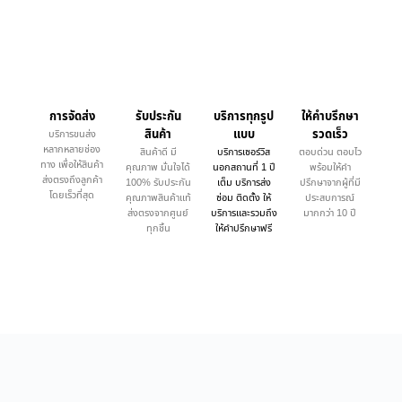
การจัดส่ง
รับประกัน
บริการทุกรูป
ให้คำบรึกษา
สินค้า
แบบ
รวดเร็ว
บริการขนส่ง
หลากหลายช่อง
สินค้าดี มี
บริการเซอร์วิส
ตอบด่วน ตอบไว
ทาง เพื่อให้สินค้า
คุณภาพ มั่นใจได้
นอกสถานที่ 1 ปี
พร้อมให้คำ
ส่งตรงถึงลูกค้า
100% รับประกัน
เต็ม บริการส่ง
ปรึกษาจากผู้ที่มี
โดยเร็วที่สุด
คุณภาพสินค้าแท้
ซ่อม ติดตั้ง ให้
ประสบการณ์
ส่งตรงจากศูนย์
บริการและรวมถึง
มากกว่า 10 ปี
ทุกชิ้น
ให้คำปรึกษาฟรี