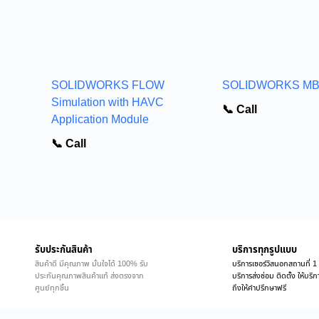
SOLIDWORKS FLOW
SOLIDWORKS M
Simulation with HAVC
📞 Call
Application Module
📞 Call
รับประกันสินค้า
บริการทุกรูปแบบ
สินค้าดี มีคุณภาพ มั่นใจได้ 100% รับ
บริการเซอร์วิสนอกสถานที่ 1 
ประกันคุณภาพสินค้าแท้ ส่งตรงจาก
บริการส่งซ่อม ติดตั้ง ให้บร
ศูนย์ทุกชิ้น
ถึงให้คำปรึกษาฟรี