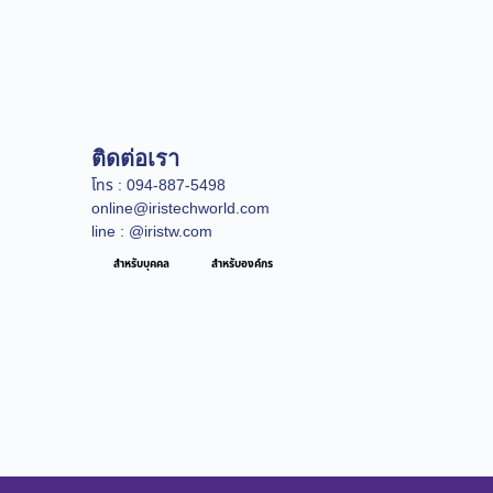
ติดต่อเรา
โทร : 094-887-5498
online@iristechworld.com
line : @iristw.com
สำหรับบุคคล
สำหรับองค์กร