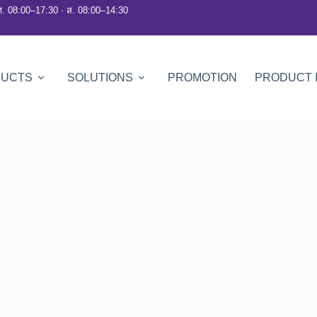
ศ. 08:00–17:30 · ส. 08:00–14:30
DUCTS
SOLUTIONS
PROMOTION
PRODUCT 