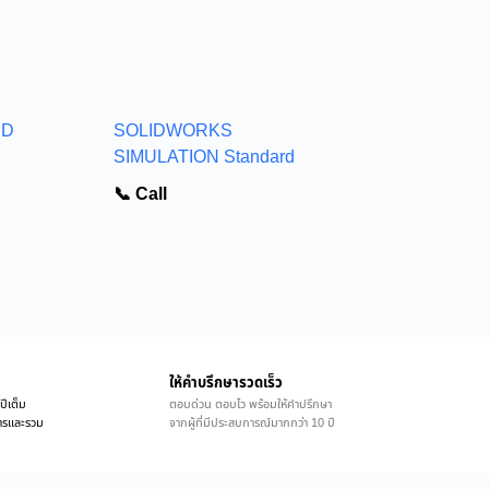
BD
SOLIDWORKS
SIMULATION Standard
📞 Call
ให้คำบรึกษารวดเร็ว
ปีเต็ม
ตอบด่วน ตอบไว พร้อมให้คำปรึกษา
ิการและรวม
จากผู้ที่มีประสบการณ์มากกว่า 10 ปี