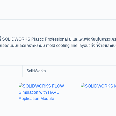
OLIDWORKS Plastic Professional มี และเพิ่มฟังก์ชันในการวิเคราะห
ออกแบบและวิเคราะห์ระบบ mold cooling line layout ทั้งที่ง่ายและซับ
SolidWorks