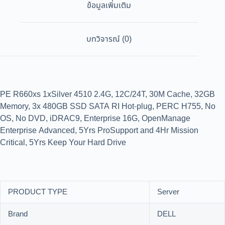
ข้อมูลเพิ่มเติม
บทวิจารณ์ (0)
PE R660xs 1xSilver 4510 2.4G, 12C/24T, 30M Cache, 32GB
Memory, 3x 480GB SSD SATA RI Hot-plug, PERC H755, No
OS, No DVD, iDRAC9, Enterprise 16G, OpenManage
Enterprise Advanced, 5Yrs ProSupport and 4Hr Mission
Critical, 5Yrs Keep Your Hard Drive
PRODUCT TYPE
Server
Brand
DELL