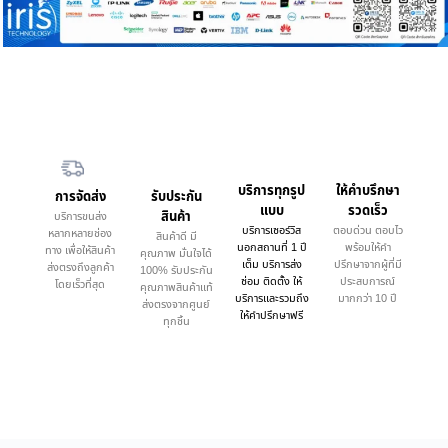
บริการทุกรูป
ให้คำบรึกษา
การจัดส่ง
รับประกัน
แบบ
รวดเร็ว
สินค้า
บริการขนส่ง
บริการเซอร์วิส
ตอบด่วน ตอบไว
หลากหลายช่อง
สินค้าดี มี
นอกสถานที่ 1 ปี
พร้อมให้คำ
ทาง เพื่อให้สินค้า
คุณภาพ มั่นใจได้
เต็ม บริการส่ง
ปรึกษาจากผู้ที่มี
ส่งตรงถึงลูกค้า
100% รับประกัน
ซ่อม ติดตั้ง ให้
ประสบการณ์
โดยเร็วที่สุด
คุณภาพสินค้าแท้
บริการและรวมถึง
มากกว่า 10 ปี
ส่งตรงจากศูนย์
ให้คำปรึกษาฟรี
ทุกชิ้น