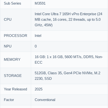
Sub Series
M3591
Intel Core Ultra 7 165H vPro Enterprise (24
CPU
MB cache, 16 cores, 22 threads, up to 5.0
GHz, 45W)
PROCESSOR
Intel
NPU
0
16 GB: 1 x 16 GB, 5600 MT/s, DDR5, Non-
MEMORY
ECC
512GB, Class 35, Gen4 PCIe NVMe, M.2
STORAGE
2230, SSD
Year Released
2025
Factor
Conventional