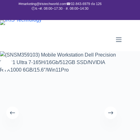
✉
marketing@iristechworld.com
☎
02-843-6979 ต่อ 126
🕘
จ.–ศ. 08:00–17:30 · ส. 08:00–14:30