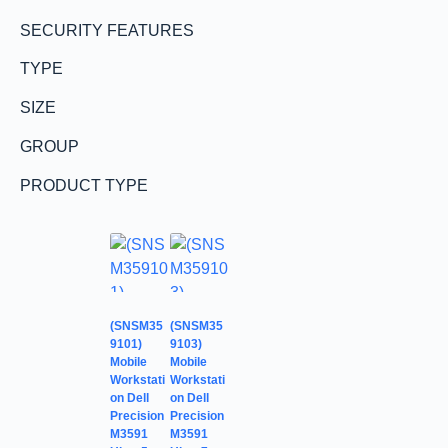
SECURITY FEATURES
TYPE
SIZE
GROUP
PRODUCT TYPE
(SNSM35
(SNSM35
9101)
9103)
Mobile
Mobile
Workstati
Workstati
on Dell
on Dell
Precision
Precision
M3591
M3591