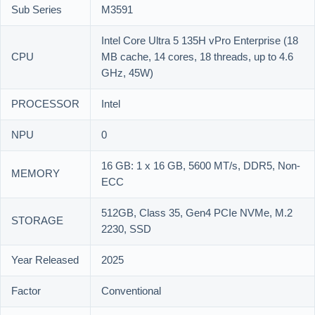
Sub Series
M3591
Intel Core Ultra 5 135H vPro Enterprise (18
CPU
MB cache, 14 cores, 18 threads, up to 4.6
GHz, 45W)
PROCESSOR
Intel
NPU
0
16 GB: 1 x 16 GB, 5600 MT/s, DDR5, Non-
MEMORY
ECC
512GB, Class 35, Gen4 PCIe NVMe, M.2
STORAGE
2230, SSD
Year Released
2025
Factor
Conventional