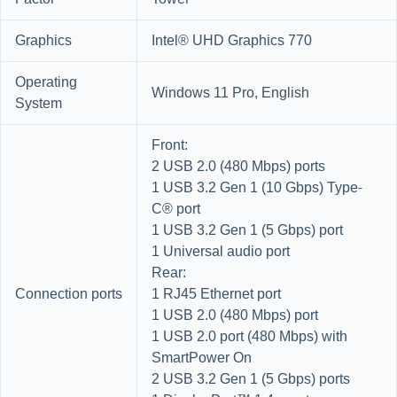
Graphics
Intel® UHD Graphics 770
Operating
Windows 11 Pro, English
System
Front:
2 USB 2.0 (480 Mbps) ports
1 USB 3.2 Gen 1 (10 Gbps) Type-
C® port
1 USB 3.2 Gen 1 (5 Gbps) port
1 Universal audio port
Rear:
Connection ports
1 RJ45 Ethernet port
1 USB 2.0 (480 Mbps) port
1 USB 2.0 port (480 Mbps) with
SmartPower On
2 USB 3.2 Gen 1 (5 Gbps) ports