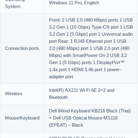
Windows 11 Pro, English
System
Front: 2 USB 2.0 (480 Mbps) ports 1 USB
3.2 Gen 1 (10 Gbps) Type-C® port 1 USB
3.2 Gen 1 (5 Gbps) port 1 Universal audio
port Rear: 1 RJ45 Ethernet port 1 USB
Connection ports
2.0 (480 Mbps) port 1 USB 2.0 port (480
Mbps) with SmartPower On 2 USB 3.2
Gen 1 (5 Gbps) ports 1 DisplayPort™
1.4a port 1 HDMI 1.4b port 1 power-
adapter port
Intel(R) AX211 Wi-Fi 6E 2×2 and
Wireless
Bluetooth
Dell Wired Keyboard KB216 Black (Thai)
Mouse/Keyboard
+ Dell USB Optical Mouse-MS116
(EPEAT) – Black