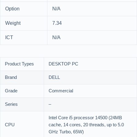
Option
N/A
Weight
7.34
ICT
N/A
Product Types
DESKTOP PC
Brand
DELL
Grade
Commercial
Series
–
Intel Core i5 processor 14500 (24MB
CPU
cache, 14 cores, 20 threads, up to 5.0
GHz Turbo, 65W)