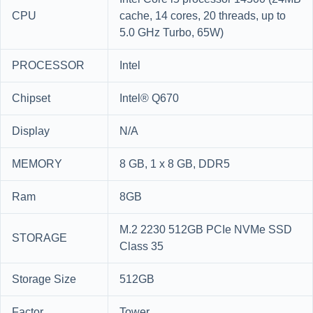
CPU
cache, 14 cores, 20 threads, up to
5.0 GHz Turbo, 65W)
PROCESSOR
Intel
Chipset
Intel® Q670
Display
N/A
MEMORY
8 GB, 1 x 8 GB, DDR5
Ram
8GB
M.2 2230 512GB PCIe NVMe SSD
STORAGE
Class 35
Storage Size
512GB
Factor
Tower