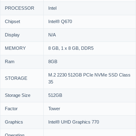
PROCESSOR
Intel
Chipset
Intel® Q670
Display
N/A
MEMORY
8 GB, 1 x 8 GB, DDR5
Ram
8GB
M.2 2230 512GB PCIe NVMe SSD Class
STORAGE
35
Storage Size
512GB
Factor
Tower
Graphics
Intel® UHD Graphics 770
Operating