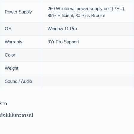
260 W internal power supply unit (PSU),
Power Supply
85% Efficient, 80 Plus Bronze
OS
Window 11 Pro
Warranty
3Yr Pro Support
Color
Weight
Sound / Audio
รีวิว
ยังไม่มีบทวิจารณ์