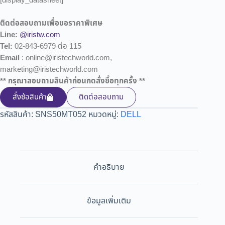
[display_datasheet]
ติดต่อสอบถามเพื่อขอราคาพิเศษ
Line:
@iristw.com
Tel:
02-843-6979 ต่อ 115
Email
: online@iristechworld.com,
marketing@iristechworld.com
** กรุณาสอบถามสินค้าก่อนกดสั่งซื้อทุกครั้ง **
สั่งซ้อสินค้า
ติดต่อสอบถาม
รหัสสินค้า:
SNS50MT052
หมวดหมู่:
DELL
คำอธิบาย
ข้อมูลเพิ่มเติม