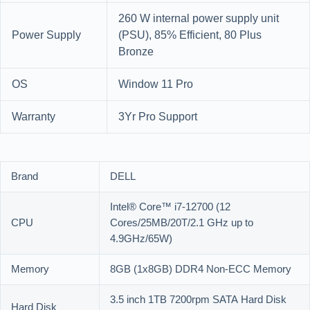
260 W internal power supply unit
Power Supply
(PSU), 85% Efficient, 80 Plus
Bronze
OS
Window 11 Pro
Warranty
3Yr Pro Support
Brand
DELL
Intel® Core™ i7-12700 (12
CPU
Cores/25MB/20T/2.1 GHz up to
4.9GHz/65W)
Memory
8GB (1x8GB) DDR4 Non-ECC Memory
3.5 inch 1TB 7200rpm SATA Hard Disk
Hard Disk