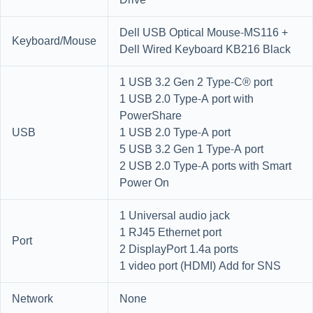
Drive
Dell USB Optical Mouse-MS116 +
Keyboard/Mouse
Dell Wired Keyboard KB216 Black
1 USB 3.2 Gen 2 Type-C® port
1 USB 2.0 Type-A port with
PowerShare
USB
1 USB 2.0 Type-A port
5 USB 3.2 Gen 1 Type-A port
2 USB 2.0 Type-A ports with Smart
Power On
1 Universal audio jack
1 RJ45 Ethernet port
Port
2 DisplayPort 1.4a ports
1 video port (HDMI) Add for SNS
Network
None