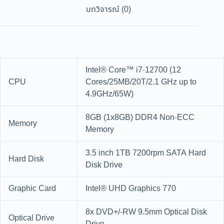
บทวิจารณ์ (0)
Intel® Core™ i7-12700 (12
CPU
Cores/25MB/20T/2.1 GHz up to
4.9GHz/65W)
8GB (1x8GB) DDR4 Non-ECC
Memory
Memory
3.5 inch 1TB 7200rpm SATA Hard
Hard Disk
Disk Drive
Graphic Card
Intel® UHD Graphics 770
8x DVD+/-RW 9.5mm Optical Disk
Optical Drive