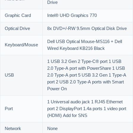
Drive
Graphic Card
Intel® UHD Graphics 770
Optical Drive
8x DVD+/-RW 9.5mm Optical Disk Drive
Dell USB Optical Mouse-MS116 + Dell
Keyboard/Mouse
Wired Keyboard KB216 Black
1 USB 3.2 Gen 2 Type-C® port 1 USB
2.0 Type-A port with PowerShare 1 USB
USB
2.0 Type-A port 5 USB 3.2 Gen 1 Type-A
port 2 USB 2.0 Type-A ports with Smart
Power On
1 Universal audio jack 1 RJ45 Ethernet
Port
port 2 DisplayPort 1.4a ports 1 video port
(HDMI) Add for SNS
Network
None