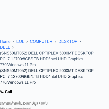
Home
EOL
COMPUTER
DESKTOP
DELL
(SNS50MT052) DELL OPTIPLEX 5000MT DESKTOP
PC i7-12700/8GB/1TB HDD/Intel UHD Graphics
770/Windows 11 Pro
(SNS50MT052) DELL OPTIPLEX 5000MT DESKTOP
PC i7-12700/8GB/1TB HDD/Intel UHD Graphics
770/Windows 11 Pro
📞 Call
ราคาสินค้ายังไม่รวมภาษีมูลค่าเพิ่ม