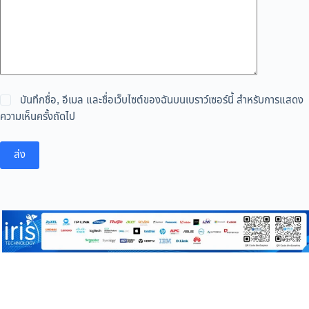
บันทึกชื่อ, อีเมล และชื่อเว็บไซต์ของฉันบนเบราว์เซอร์นี้ สำหรับการแสดง
ความเห็นครั้งถัดไป
ส่ง