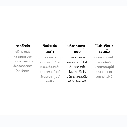
การจัดส่ง
รับประกัน
บริการทุกรูป
ให้คำบรึกษา
สินค้า
แบบ
รวดเร็ว
บริการขนส่ง
หลากหลายช่อง
สินค้าดี มี
บริการเซอร์วิส
ตอบด่วน ตอบไว
ทาง เพื่อให้สินค้า
คุณภาพ มั่นใจได้
นอกสถานที่ 1 ปี
พร้อมให้คำ
ส่งตรงถึงลูกค้า
100% รับประกัน
เต็ม บริการส่ง
ปรึกษาจากผู้ที่มี
โดยเร็วที่สุด
คุณภาพสินค้าแท้
ซ่อม ติดตั้ง ให้
ประสบการณ์
ส่งตรงจากศูนย์
บริการและรวมถึง
มากกว่า 10 ปี
ทุกชิ้น
ให้คำปรึกษาฟรี