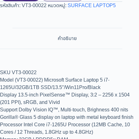
รหัสสินค้า:
VT3-00022
หมวดหมู่:
SURFACE LAPTOP5
คำอธิบาย
SKU VT3-00022
Model (VT3-00022) Microsoft Surface Laptop 5 i7-
1265U/32GB/1TB SSD/13.5″/Win11Pro/Black
Display 13.5-inch PixelSense™ Display, 3:2 – 2256 x 1504
(201 PPI), sRGB, and Vivid
Support Dolby Vision IQ™, Multi-touch, Brighness 400 nits
Gorilla® Glass 5 display on laptop with metal keyboard finish
Processor Intel Core i7-1265U Processor (12MB Cache, 10
Cores / 12 Threads, 1.8GHz up to 4.8GHz)