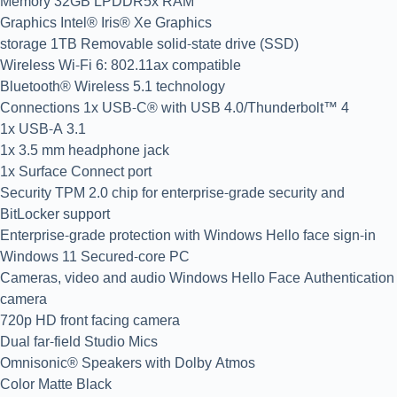
Memory 32GB LPDDR5x RAM
Graphics Intel® Iris® Xe Graphics
storage 1TB Removable solid-state drive (SSD)
Wireless Wi-Fi 6: 802.11ax compatible
Bluetooth® Wireless 5.1 technology
Connections 1x USB-C® with USB 4.0/Thunderbolt™ 4
1x USB-A 3.1
1x 3.5 mm headphone jack
1x Surface Connect port
Security TPM 2.0 chip for enterprise-grade security and
BitLocker support
Enterprise-grade protection with Windows Hello face sign-in
Windows 11 Secured-core PC
Cameras, video and audio Windows Hello Face Authentication
camera
720p HD front facing camera
Dual far-field Studio Mics
Omnisonic® Speakers with Dolby Atmos
Color Matte Black