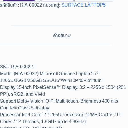
รหัสสินค้า:
RIA-00022
หมวดหมู่:
SURFACE LAPTOP5
คำอธิบาย
SKU RIA-00022
Model (RIA-00022) Microsoft Surface Laptop 5 i7-
1265U/16GB/256GB SSD/15″/Win10Pro/Platinum
Display 15-inch PixelSense™ Display, 3:2 – 2256 x 1504 (201
PPI), sRGB, and Vivid
Support Dolby Vision IQ™, Multi-touch, Brighness 400 nits
Gorilla® Glass 5 display
Processor Intel Core i7-1265U Processor (12MB Cache, 10
Cores / 12 Threads, 1.8GHz up to 4.8GHz)