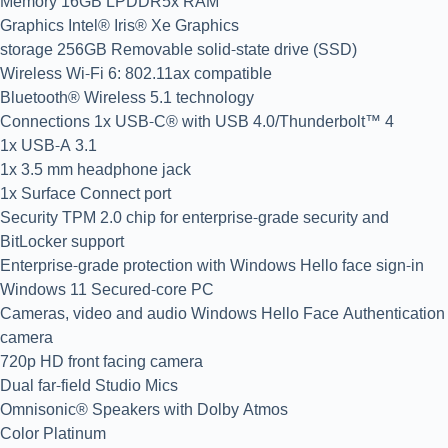
Memory 16GB LPDDR5x RAM
Graphics Intel® Iris® Xe Graphics
storage 256GB Removable solid-state drive (SSD)
Wireless Wi-Fi 6: 802.11ax compatible
Bluetooth® Wireless 5.1 technology
Connections 1x USB-C® with USB 4.0/Thunderbolt™ 4
1x USB-A 3.1
1x 3.5 mm headphone jack
1x Surface Connect port
Security TPM 2.0 chip for enterprise-grade security and
BitLocker support
Enterprise-grade protection with Windows Hello face sign-in
Windows 11 Secured-core PC
Cameras, video and audio Windows Hello Face Authentication
camera
720p HD front facing camera
Dual far-field Studio Mics
Omnisonic® Speakers with Dolby Atmos
Color Platinum