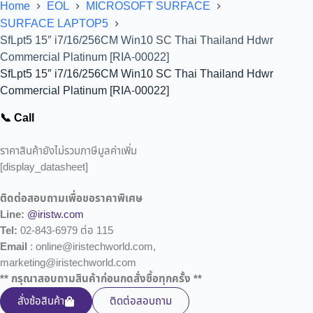
Home
EOL
MICROSOFT SURFACE
SURFACE LAPTOP5
SfLpt5 15″ i7/16/256CM Win10 SC Thai Thailand Hdwr
Commercial Platinum [RIA-00022]
SfLpt5 15″ i7/16/256CM Win10 SC Thai Thailand Hdwr
Commercial Platinum [RIA-00022]
📞 Call
ราคาสินค้ายังไม่รวมภาษีมูลค่าเพิ่ม
[display_datasheet]
ติดต่อสอบถามเพื่อขอราคาพิเศษ
Line:
@iristw.com
Tel:
02-843-6979 ต่อ 115
Email
: online@iristechworld.com,
marketing@iristechworld.com
** กรุณาสอบถามสินค้าก่อนกดสั่งซื้อทุกครั้ง **
สั่งซ้อสินค้า
ติดต่อสอบถาม