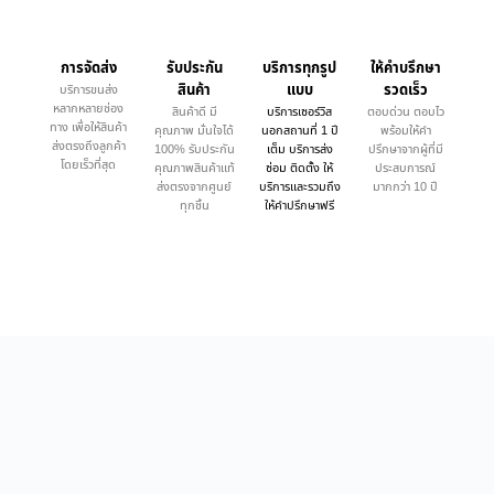
การจัดส่ง
รับประกัน
บริการทุกรูป
ให้คำบรึกษา
สินค้า
แบบ
รวดเร็ว
บริการขนส่ง
หลากหลายช่อง
สินค้าดี มี
บริการเซอร์วิส
ตอบด่วน ตอบไว
ทาง เพื่อให้สินค้า
คุณภาพ มั่นใจได้
นอกสถานที่ 1 ปี
พร้อมให้คำ
ส่งตรงถึงลูกค้า
100% รับประกัน
เต็ม บริการส่ง
ปรึกษาจากผู้ที่มี
โดยเร็วที่สุด
คุณภาพสินค้าแท้
ซ่อม ติดตั้ง ให้
ประสบการณ์
ส่งตรงจากศูนย์
บริการและรวมถึง
มากกว่า 10 ปี
ทุกชิ้น
ให้คำปรึกษาฟรี