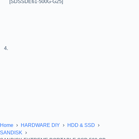
Home
HARDWARE DIY
HDD & SSD
SANDISK