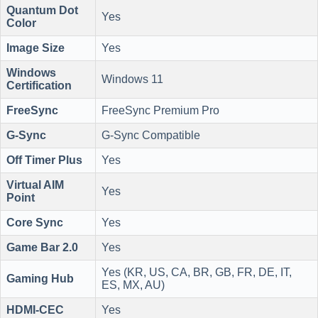
Quantum Dot
Yes
Color
Image Size
Yes
Windows
Windows 11
Certification
FreeSync
FreeSync Premium Pro
G-Sync
G-Sync Compatible
Off Timer Plus
Yes
Virtual AIM
Yes
Point
Core Sync
Yes
Game Bar 2.0
Yes
Yes (KR, US, CA, BR, GB, FR, DE, IT,
Gaming Hub
ES, MX, AU)
HDMI-CEC
Yes