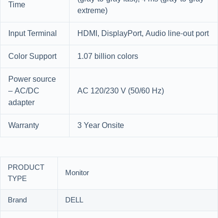
Time
extreme)
Input Terminal
HDMI, DisplayPort, Audio line-out port
Color Support
1.07 billion colors
Power source
– AC/DC
AC 120/230 V (50/60 Hz)
adapter
Warranty
3 Year Onsite
PRODUCT
Monitor
TYPE
Brand
DELL