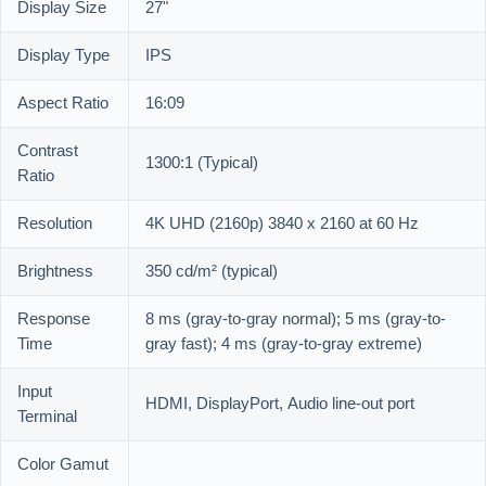
Display Size
27"
Display Type
IPS
Aspect Ratio
16:09
Contrast
1300:1 (Typical)
Ratio
Resolution
4K UHD (2160p) 3840 x 2160 at 60 Hz
Brightness
350 cd/m² (typical)
Response
8 ms (gray-to-gray normal); 5 ms (gray-to-
Time
gray fast); 4 ms (gray-to-gray extreme)
Input
HDMI, DisplayPort, Audio line-out port
Terminal
Color Gamut