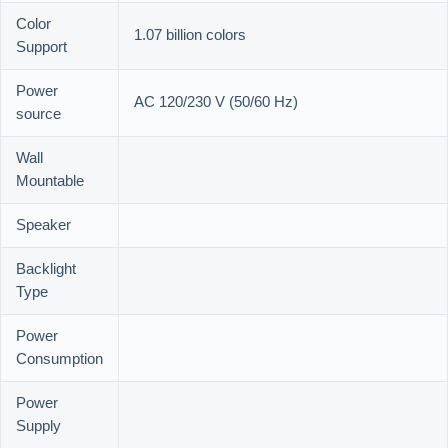
Color
1.07 billion colors
Support
Power
AC 120/230 V (50/60 Hz)
source
Wall
Mountable
Speaker
Backlight
Type
Power
Consumption
Power
Supply