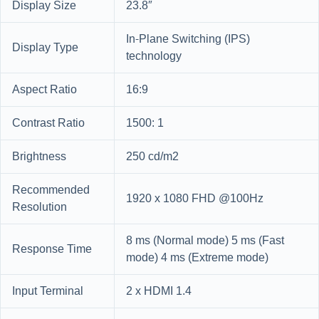
Display Size
23.8″
In-Plane Switching (IPS)
Display Type
technology
Aspect Ratio
16:9
Contrast Ratio
1500: 1
Brightness
250 cd/m2
Recommended
1920 x 1080 FHD @100Hz
Resolution
8 ms (Normal mode) 5 ms (Fast
Response Time
mode) 4 ms (Extreme mode)
Input Terminal
2 x HDMI 1.4