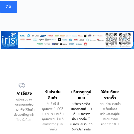
ส่ง
รับประกัน
บริการทุกรูป
ให้คำบรึกษา
การจัดส่ง
สินค้า
แบบ
รวดเร็ว
บริการขนส่ง
สินค้าดี มี
บริการเซอร์วิส
ตอบด่วน ตอบไว
หลากหลายช่อง
คุณภาพ มั่นใจได้
นอกสถานที่ 1 ปี
พร้อมให้คำ
ทาง เพื่อให้สินค้า
100% รับประกัน
เต็ม บริการส่ง
ปรึกษาจากผู้ที่มี
ส่งตรงถึงลูกค้า
คุณภาพสินค้าแท้
ซ่อม ติดตั้ง ให้
ประสบการณ์
โดยเร็วที่สุด
ส่งตรงจากศูนย์
บริการและรวมถึง
มากกว่า 10 ปี
ทุกชิ้น
ให้คำปรึกษาฟรี