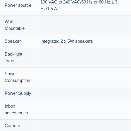
100 VAC to 240 VAC/50 Hz or 60 Hz ± 3
Power source
Hz/1.5 A
Wall
Mountable
Speaker
Integrated 2 x 5W speakers
Backlight
Type
Power
Consumption
Power Supply
Inbox
accessories
Camera