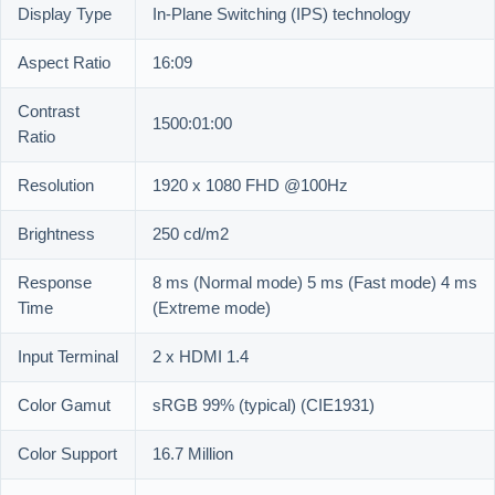
Display Type
In-Plane Switching (IPS) technology
Aspect Ratio
16:09
Contrast
1500:01:00
Ratio
Resolution
1920 x 1080 FHD @100Hz
Brightness
250 cd/m2
Response
8 ms (Normal mode) 5 ms (Fast mode) 4 ms
Time
(Extreme mode)
Input Terminal
2 x HDMI 1.4
Color Gamut
sRGB 99% (typical) (CIE1931)
Color Support
16.7 Million