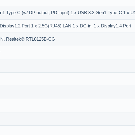
n1 Type-C (w/ DP output, PD input) 1 x USB 3.2 Gen1 Type-C 1 x 
 Display1.2 Port 1 x 2.5G(RJ45) LAN 1 x DC-in. 1 x Display1.4 Port
 LAN, Realtek® RTL8125B-CG
r