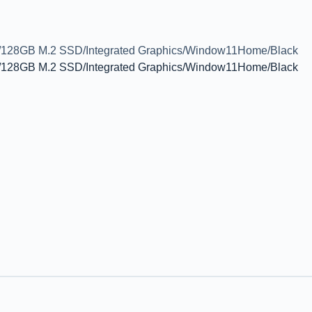
128GB M.2 SSD/Integrated Graphics/Window11Home/Black
128GB M.2 SSD/Integrated Graphics/Window11Home/Black