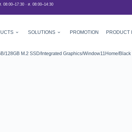
ศ. 08:00–17:30 · ส. 08:00–14:30
DUCTS
SOLUTIONS
PROMOTION
PRODUCT 