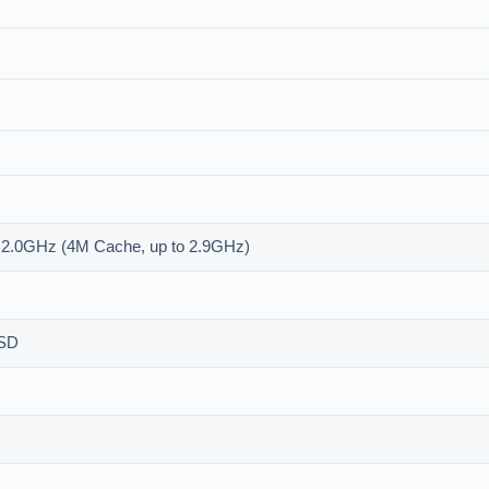
 2.0GHz (4M Cache, up to 2.9GHz)
SSD