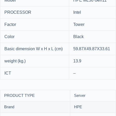
Model
HPE ML30 Gen11
PROCESSOR
Intel
Factor
Tower
Color
Black
Basic dimension W x H x L (cm)
59.87X49.87X33.61
weight (kg.)
13.9
ICT
–
PRODUCT TYPE
Server
Brand
HPE