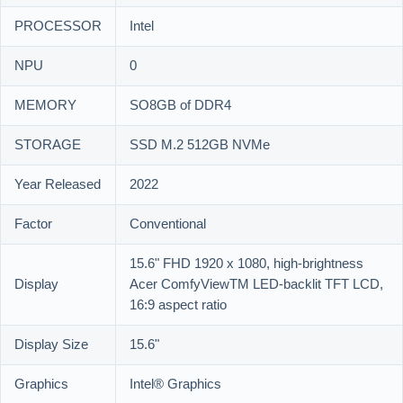
PROCESSOR
Intel
NPU
0
MEMORY
SO8GB of DDR4
STORAGE
SSD M.2 512GB NVMe
Year Released
2022
Factor
Conventional
15.6" FHD 1920 x 1080, high-brightness
Display
Acer ComfyViewTM LED-backlit TFT LCD,
16:9 aspect ratio
Display Size
15.6"
Graphics
Intel® Graphics