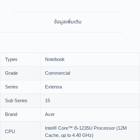
ข้อมูลเพิ่มเติม
Types
Notebook
Grade
Commercial
Series
Extensa
Sub Series
15
Brand
Acer
Intel® Core™ i5-1235U Processor (12M
CPU
Cache, up to 4.40 GHz)