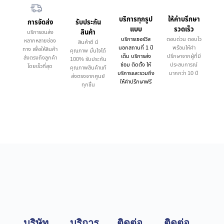
บริการทุกรูป
ให้คำบรึกษา
การจัดส่ง
รับประกัน
แบบ
รวดเร็ว
สินค้า
บริการขนส่ง
บริการเซอร์วิส
ตอบด่วน ตอบไว
หลากหลายช่อง
สินค้าดี มี
นอกสถานที่ 1 ปี
พร้อมให้คำ
ทาง เพื่อให้สินค้า
คุณภาพ มั่นใจได้
เต็ม บริการส่ง
ปรึกษาจากผู้ที่มี
ส่งตรงถึงลูกค้า
100% รับประกัน
ซ่อม ติดตั้ง ให้
ประสบการณ์
โดยเร็วที่สุด
คุณภาพสินค้าแท้
บริการและรวมถึง
มากกว่า 10 ปี
ส่งตรงจากศูนย์
ให้คำปรึกษาฟรี
ทุกชิ้น
บริษัท
บริการ
ติดต่อ
ติดต่อ