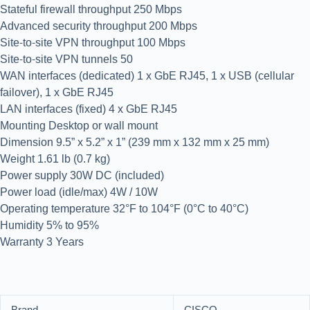
Stateful firewall throughput 250 Mbps
Advanced security throughput 200 Mbps
Site-to-site VPN throughput 100 Mbps
Site-to-site VPN tunnels 50
WAN interfaces (dedicated) 1 x GbE RJ45, 1 x USB (cellular
failover), 1 x GbE RJ45
LAN interfaces (fixed) 4 x GbE RJ45
Mounting Desktop or wall mount
Dimension 9.5” x 5.2” x 1” (239 mm x 132 mm x 25 mm)
Weight 1.61 lb (0.7 kg)
Power supply 30W DC (included)
Power load (idle/max) 4W / 10W
Operating temperature 32°F to 104°F (0°C to 40°C)
Humidity 5% to 95%
Warranty 3 Years