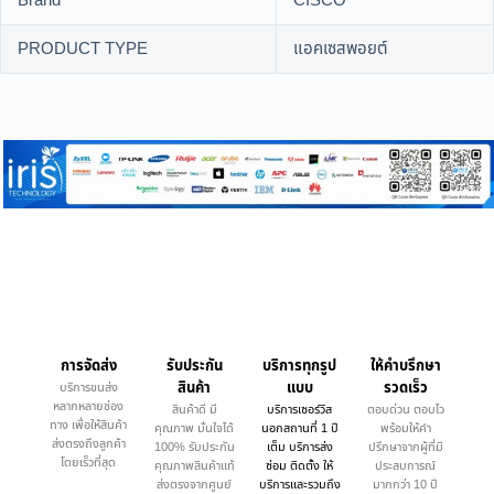
Brand
CISCO
PRODUCT TYPE
แอคเซสพอยต์
การจัดส่ง
รับประกัน
บริการทุกรูป
ให้คำบรึกษา
สินค้า
แบบ
รวดเร็ว
บริการขนส่ง
หลากหลายช่อง
สินค้าดี มี
บริการเซอร์วิส
ตอบด่วน ตอบไว
ทาง เพื่อให้สินค้า
คุณภาพ มั่นใจได้
นอกสถานที่ 1 ปี
พร้อมให้คำ
ส่งตรงถึงลูกค้า
100% รับประกัน
เต็ม บริการส่ง
ปรึกษาจากผู้ที่มี
โดยเร็วที่สุด
คุณภาพสินค้าแท้
ซ่อม ติดตั้ง ให้
ประสบการณ์
ส่งตรงจากศูนย์
บริการและรวมถึง
มากกว่า 10 ปี