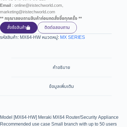
Email
: online@iristechworld.com,
marketing@iristechworld.com
** กรุณาสอบถามสินค้าก่อนกดสั่งซื้อทุกครั้ง **
สั่งซ้อสินค้า
ติดต่อสอบถาม
รหัสสินค้า:
MX64-HW
หมวดหมู่:
MX SERIES
คำอธิบาย
ข้อมูลเพิ่มเติม
Model [MX64-HW] Meraki MX64 Router/Security Appliance
Recommended use case Small branch with up to 50 users