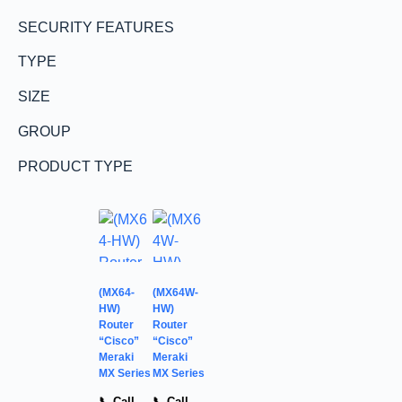
SECURITY FEATURES
TYPE
SIZE
GROUP
PRODUCT TYPE
(MX64-
(MX64W-
HW)
HW)
Router
Router
“Cisco”
“Cisco”
Meraki
Meraki
MX Series
MX Series