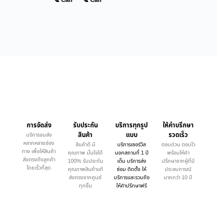
📞 Call
📞 Call
การจัดส่ง
รับประกัน
บริการทุกรูป
ให้คำบรึกษา
สินค้า
แบบ
รวดเร็ว
บริการขนส่ง
หลากหลายช่อง
สินค้าดี มี
บริการเซอร์วิส
ตอบด่วน ตอบไว
ทาง เพื่อให้สินค้า
คุณภาพ มั่นใจได้
นอกสถานที่ 1 ปี
พร้อมให้คำ
ส่งตรงถึงลูกค้า
100% รับประกัน
เต็ม บริการส่ง
ปรึกษาจากผู้ที่มี
โดยเร็วที่สุด
คุณภาพสินค้าแท้
ซ่อม ติดตั้ง ให้
ประสบการณ์
ส่งตรงจากศูนย์
บริการและรวมถึง
มากกว่า 10 ปี
ทุกชิ้น
ให้คำปรึกษาฟรี