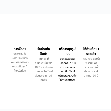
การจัดส่ง
รับประกัน
บริการทุกรูป
ให้คำบรึกษา
สินค้า
แบบ
รวดเร็ว
บริการขนส่ง
หลากหลายช่อง
สินค้าดี มี
บริการเซอร์วิส
ตอบด่วน ตอบไว
ทาง เพื่อให้สินค้า
คุณภาพ มั่นใจได้
นอกสถานที่ 1 ปี
พร้อมให้คำ
ส่งตรงถึงลูกค้า
100% รับประกัน
เต็ม บริการส่ง
ปรึกษาจากผู้ที่มี
โดยเร็วที่สุด
คุณภาพสินค้าแท้
ซ่อม ติดตั้ง ให้
ประสบการณ์
ส่งตรงจากศูนย์
บริการและรวมถึง
มากกว่า 10 ปี
ทุกชิ้น
ให้คำปรึกษาฟรี