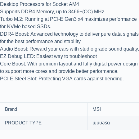
Desktop Processors for Socket AM4
Supports DDR4 Memory, up to 3466+(OC) MHz
Turbo M.2: Running at PCI-E Gen3 x4 maximizes performance
for NVMe based SSDs.
DDR4 Boost: Advanced technology to deliver pure data signals
for the best performance and stability.
Audio Boost: Reward your ears with studio grade sound quality.
EZ Debug LED: Easiest way to troubleshoot
Core Boost: With premium layout and fully digital power design
to support more cores and provide better performance.
PCI-E Steel Slot: Protecting VGA cards against bending.
Brand
MSI
PRODUCT TYPE
เมนบอร์ด