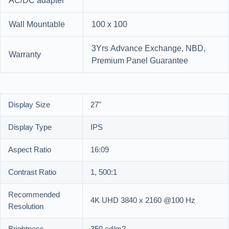
AC/DC adapter
Wall Mountable
100 x 100
3Yrs Advance Exchange, NBD,
Warranty
Premium Panel Guarantee
Display Size
27"
Display Type
IPS
Aspect Ratio
16:09
Contrast Ratio
1, 500:1
Recommended
4K UHD 3840 x 2160 @100 Hz
Resolution