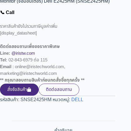
Monitor (จอมอนิเตอร์) Dell E2425HM (SNSE2425HM)
📞 Call
ราคาสินค้ายังไม่รวมภาษีมูลค่าเพิ่ม
[display_datasheet]
ติดต่อสอบถามเพื่อขอราคาพิเศษ
Line:
@iristw.com
Tel:
02-843-6979 ต่อ 115
Email
: online@iristechworld.com,
marketing@iristechworld.com
** กรุณาสอบถามสินค้าก่อนกดสั่งซื้อทุกครั้ง **
สั่งซ้อสินค้า
ติดต่อสอบถาม
รหัสสินค้า:
SNSE2425HM
หมวดหมู่:
DELL
คำอธิบาย