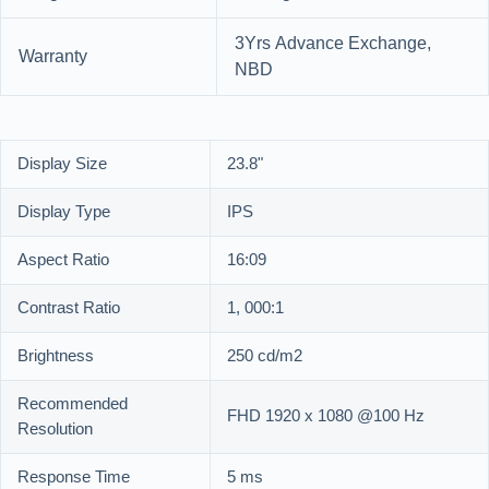
3Yrs Advance Exchange,
Warranty
NBD
Display Size
23.8"
Display Type
IPS
Aspect Ratio
16:09
Contrast Ratio
1, 000:1
Brightness
250 cd/m2
Recommended
FHD 1920 x 1080 @100 Hz
Resolution
Response Time
5 ms