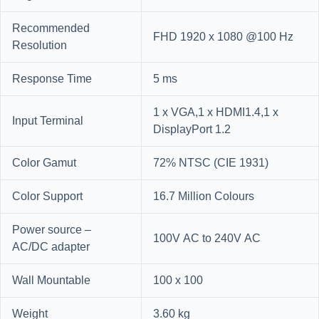
Recommended
FHD 1920 x 1080 @100 Hz
Resolution
Response Time
5 ms
1 x VGA,1 x HDMI1.4,1 x
Input Terminal
DisplayPort 1.2
Color Gamut
72% NTSC (CIE 1931)
Color Support
16.7 Million Colours
Power source –
100V AC to 240V AC
AC/DC adapter
Wall Mountable
100 x 100
Weight
3.60 kg