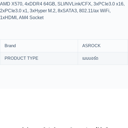
AMD X570, 4xDDR4 64GB, SLI/NVLink/CFX, 3xPCIe3.0 x16,
2xPCIe3.0 x1, 3xHyper M.2, 8xSATA3, 802.11/ax WiFi,
1xHDMI, AM4 Socket
Brand
ASROCK
PRODUCT TYPE
เมนบอร์ด