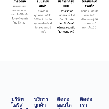
การจัดส่ง
รับประกัน
บริการทุกรูป
ให้คำบรึกษา
สินค้า
แบบ
รวดเร็ว
บริการขนส่ง
หลากหลายช่อง
สินค้าดี มี
บริการเซอร์วิส
ตอบด่วน ตอบไว
ทาง เพื่อให้สินค้า
คุณภาพ มั่นใจได้
นอกสถานที่ 1 ปี
พร้อมให้คำ
ส่งตรงถึงลูกค้า
100% รับประกัน
เต็ม บริการส่ง
ปรึกษาจากผู้ที่มี
โดยเร็วที่สุด
คุณภาพสินค้าแท้
ซ่อม ติดตั้ง ให้
ประสบการณ์
ส่งตรงจากศูนย์
บริการและรวมถึง
มากกว่า 10 ปี
ทุกชิ้น
ให้คำปรึกษาฟรี
บริษัท
บริการ
ติดต่อ
ติดต่อ
ไอริส
ลูกค้า
ออนไล
เรา