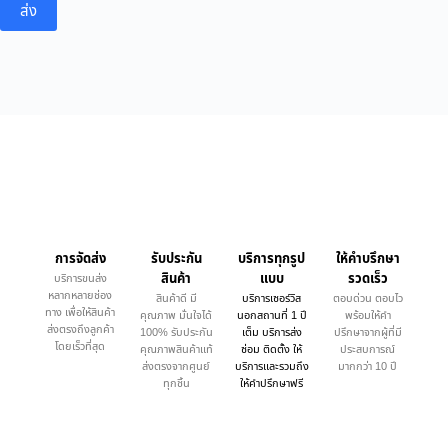
ส่ง
การจัดส่ง
รับประกัน
บริการทุกรูป
ให้คำบรึกษา
สินค้า
แบบ
รวดเร็ว
บริการขนส่ง
หลากหลายช่อง
สินค้าดี มี
บริการเซอร์วิส
ตอบด่วน ตอบไว
ทาง เพื่อให้สินค้า
คุณภาพ มั่นใจได้
นอกสถานที่ 1 ปี
พร้อมให้คำ
ส่งตรงถึงลูกค้า
100% รับประกัน
เต็ม บริการส่ง
ปรึกษาจากผู้ที่มี
โดยเร็วที่สุด
คุณภาพสินค้าแท้
ซ่อม ติดตั้ง ให้
ประสบการณ์
ส่งตรงจากศูนย์
บริการและรวมถึง
มากกว่า 10 ปี
ทุกชิ้น
ให้คำปรึกษาฟรี