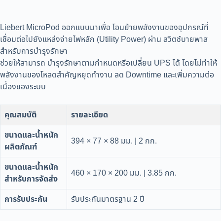
Liebert MicroPod ออกแบบมาเพื่อ โอนย้ายพลังงานของอุปกรณ์ที่
เชื่อมต่อไปยังแหล่งจ่ายไฟหลัก (Utility Power) ผ่าน สวิตช์บายพาส
สำหรับการบำรุงรักษา
ช่วยให้สามารถ บำรุงรักษาตามกำหนดหรือเปลี่ยน UPS ได้ โดยไม่ทำให้
พลังงานของโหลดสำคัญหยุดทำงาน ลด Downtime และเพิ่มความต่อ
เนื่องของระบบ
คุณสมบัติ
รายละเอียด
ขนาดและน้ำหนัก
394 × 77 × 88 มม. | 2 กก.
ผลิตภัณฑ์
ขนาดและน้ำหนัก
460 × 170 × 200 มม. | 3.85 กก.
สำหรับการจัดส่ง
การรับประกัน
รับประกันมาตรฐาน 2 ปี