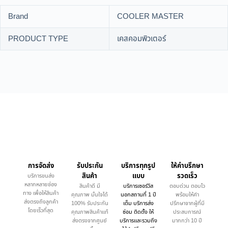
Brand
COOLER MASTER
PRODUCT TYPE
เคสคอมพิวเตอร์
การจัดส่ง
รับประกัน
บริการทุกรูป
ให้คำบรึกษา
สินค้า
แบบ
รวดเร็ว
บริการขนส่ง
หลากหลายช่อง
สินค้าดี มี
บริการเซอร์วิส
ตอบด่วน ตอบไว
ทาง เพื่อให้สินค้า
คุณภาพ มั่นใจได้
นอกสถานที่ 1 ปี
พร้อมให้คำ
ส่งตรงถึงลูกค้า
100% รับประกัน
เต็ม บริการส่ง
ปรึกษาจากผู้ที่มี
โดยเร็วที่สุด
คุณภาพสินค้าแท้
ซ่อม ติดตั้ง ให้
ประสบการณ์
ส่งตรงจากศูนย์
บริการและรวมถึง
มากกว่า 10 ปี