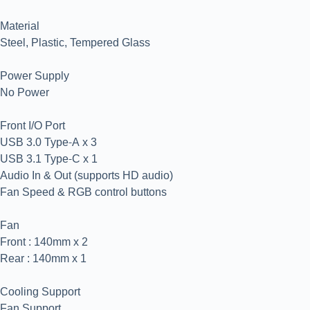
Material
Steel, Plastic, Tempered Glass
Power Supply
No Power
Front I/O Port
USB 3.0 Type-A x 3
USB 3.1 Type-C x 1
Audio In & Out (supports HD audio)
Fan Speed & RGB control buttons
Fan
Front : 140mm x 2
Rear : 140mm x 1
Cooling Support
Fan Support