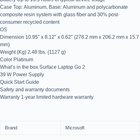
Case Top: Aluminum, Base: Aluminum and polycarbonate
composite resin system with glass fiber and 30% post-
consumer recycled content
OS
Dimension 10.95″ x 8.12″ x 0.62″ (278.2 mm x 206.2 mm x 15.7
mm)
Weight (Kg) 2.48 lbs. (1127 g)
Color Platinum
What’s in the box Surface Laptop Go 2
39 W Power Supply
Quick Start Guide
Safety and warranty documents
Warranty 1-year limited hardware warranty
Brand
Microsoft