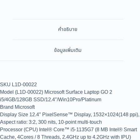
คำอธิบาย
ข้อมูลเพิ่มเติม
SKU L1D-00022
Model (L1D-00022) Microsoft Surface Laptop GO 2
i5/4GB/128GB SSD/12.4″/Win10Pro/Platinum
Brand Microsoft
Display Size 12.4″ PixelSense™ Display, 1532×1024(148 ppi),
Aspect ratio: 3:2, 300 nits, 10-point multi-touch
Processor (CPU) Intel® Core™ i5-1135G7 (8 MB Intel® Smart
Cache, 4Cores / 8 Threads, 2.4GHz up to 4.2GHz with IPU)