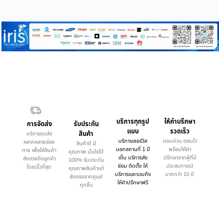
บริการทุกรูป
ให้คำบรึกษา
การจัดส่ง
รับประกัน
แบบ
รวดเร็ว
สินค้า
บริการขนส่ง
บริการเซอร์วิส
ตอบด่วน ตอบไว
หลากหลายช่อง
สินค้าดี มี
นอกสถานที่ 1 ปี
พร้อมให้คำ
ทาง เพื่อให้สินค้า
คุณภาพ มั่นใจได้
เต็ม บริการส่ง
ปรึกษาจากผู้ที่มี
ส่งตรงถึงลูกค้า
100% รับประกัน
ซ่อม ติดตั้ง ให้
ประสบการณ์
โดยเร็วที่สุด
คุณภาพสินค้าแท้
บริการและรวมถึง
มากกว่า 10 ปี
ส่งตรงจากศูนย์
ให้คำปรึกษาฟรี
ทุกชิ้น