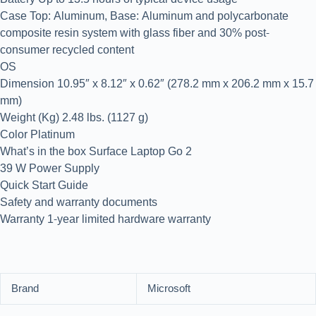
Case Top: Aluminum, Base: Aluminum and polycarbonate
composite resin system with glass fiber and 30% post-
consumer recycled content
OS
Dimension 10.95″ x 8.12″ x 0.62″ (278.2 mm x 206.2 mm x 15.7
mm)
Weight (Kg) 2.48 lbs. (1127 g)
Color Platinum
What’s in the box Surface Laptop Go 2
39 W Power Supply
Quick Start Guide
Safety and warranty documents
Warranty 1-year limited hardware warranty
Brand
Microsoft