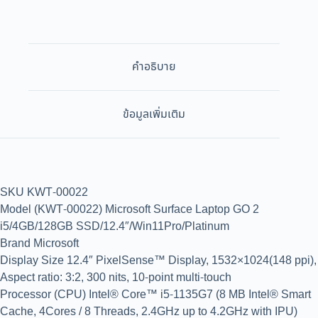
คำอธิบาย
ข้อมูลเพิ่มเติม
SKU KWT-00022
Model (KWT-00022) Microsoft Surface Laptop GO 2
i5/4GB/128GB SSD/12.4″/Win11Pro/Platinum
Brand Microsoft
Display Size 12.4″ PixelSense™ Display, 1532×1024(148 ppi),
Aspect ratio: 3:2, 300 nits, 10-point multi-touch
Processor (CPU) Intel® Core™ i5-1135G7 (8 MB Intel® Smart
Cache, 4Cores / 8 Threads, 2.4GHz up to 4.2GHz with IPU)