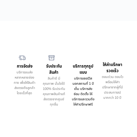
ให้คำบรึกษา
การจัดส่ง
รับประกัน
บริการทุกรูป
รวดเร็ว
สินค้า
แบบ
บริการขนส่ง
ตอบด่วน ตอบไว
หลากหลายช่อง
สินค้าดี มี
บริการเซอร์วิส
พร้อมให้คำ
ทาง เพื่อให้สินค้า
คุณภาพ มั่นใจได้
นอกสถานที่ 1 ปี
ปรึกษาจากผู้ที่มี
ส่งตรงถึงลูกค้า
100% รับประกัน
เต็ม บริการส่ง
ประสบการณ์
โดยเร็วที่สุด
คุณภาพสินค้าแท้
ซ่อม ติดตั้ง ให้
มากกว่า 10 ปี
ส่งตรงจากศูนย์
บริการและรวมถึง
ทุกชิ้น
ให้คำปรึกษาฟรี