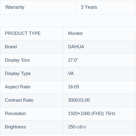
Warranty
3 Years
PRODUCT TYPE
Monitor
Brand
DAHUA
Display Size
27.0"
Display Type
VA
Aspect Ratio
16:09
Contrast Ratio
3000:01:00
Resolution
1920×1080 (FHD) 75Hz
Brightness
250 cd/㎡