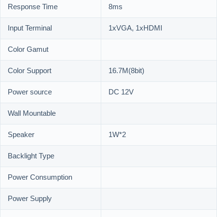
Response Time
8ms
Input Terminal
1xVGA, 1xHDMI
Color Gamut
Color Support
16.7M(8bit)
Power source
DC 12V
Wall Mountable
Speaker
1W*2
Backlight Type
Power Consumption
Power Supply