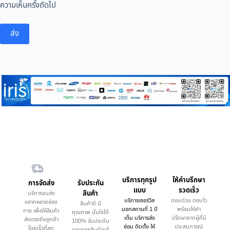
ความเห็นครั้งถัดไป
ส่ง
บริการทุกรูป
ให้คำบรึกษา
การจัดส่ง
รับประกัน
แบบ
รวดเร็ว
สินค้า
บริการขนส่ง
บริการเซอร์วิส
ตอบด่วน ตอบไว
หลากหลายช่อง
สินค้าดี มี
นอกสถานที่ 1 ปี
พร้อมให้คำ
ทาง เพื่อให้สินค้า
คุณภาพ มั่นใจได้
เต็ม บริการส่ง
ปรึกษาจากผู้ที่มี
ส่งตรงถึงลูกค้า
100% รับประกัน
ซ่อม ติดตั้ง ให้
ประสบการณ์
โดยเร็วที่สุด
คุณภาพสินค้าแท้