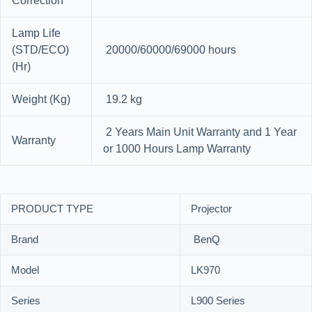
Correction
Lamp Life
(STD/ECO)
20000/60000/69000 hours
(Hr)
Weight (Kg)
19.2 kg
2 Years Main Unit Warranty and 1 Year
Warranty
or 1000 Hours Lamp Warranty
PRODUCT TYPE
Projector
Brand
BenQ
Model
LK970
Series
L900 Series