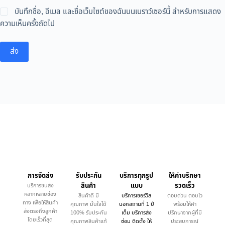
บันทึกชื่อ, อีเมล และชื่อเว็บไซต์ของฉันบนเบราว์เซอร์นี้ สำหรับการแสดง
ความเห็นครั้งถัดไป
ส่ง
การจัดส่ง
รับประกัน
บริการทุกรูป
ให้คำบรึกษา
สินค้า
แบบ
รวดเร็ว
บริการขนส่ง
หลากหลายช่อง
สินค้าดี มี
บริการเซอร์วิส
ตอบด่วน ตอบไว
ทาง เพื่อให้สินค้า
คุณภาพ มั่นใจได้
นอกสถานที่ 1 ปี
พร้อมให้คำ
ส่งตรงถึงลูกค้า
100% รับประกัน
เต็ม บริการส่ง
ปรึกษาจากผู้ที่มี
โดยเร็วที่สุด
คุณภาพสินค้าแท้
ซ่อม ติดตั้ง ให้
ประสบการณ์