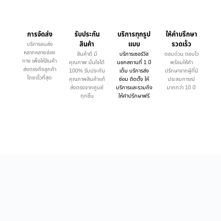
การจัดส่ง
รับประกัน
บริการทุกรูป
ให้คำบรึกษา
สินค้า
แบบ
รวดเร็ว
บริการขนส่ง
หลากหลายช่อง
สินค้าดี มี
บริการเซอร์วิส
ตอบด่วน ตอบไว
ทาง เพื่อให้สินค้า
คุณภาพ มั่นใจได้
นอกสถานที่ 1 ปี
พร้อมให้คำ
ส่งตรงถึงลูกค้า
100% รับประกัน
เต็ม บริการส่ง
ปรึกษาจากผู้ที่มี
โดยเร็วที่สุด
คุณภาพสินค้าแท้
ซ่อม ติดตั้ง ให้
ประสบการณ์
ส่งตรงจากศูนย์
บริการและรวมถึง
มากกว่า 10 ปี
ทุกชิ้น
ให้คำปรึกษาฟรี