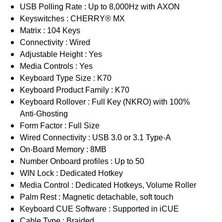
USB Polling Rate : Up to 8,000Hz with AXON
Keyswitches : CHERRY® MX
Matrix : 104 Keys
Connectivity : Wired
Adjustable Height : Yes
Media Controls : Yes
Keyboard Type Size : K70
Keyboard Product Family : K70
Keyboard Rollover : Full Key (NKRO) with 100%
Anti-Ghosting
Form Factor : Full Size
Wired Connectivity : USB 3.0 or 3.1 Type-A
On-Board Memory : 8MB
Number Onboard profiles : Up to 50
WIN Lock : Dedicated Hotkey
Media Control : Dedicated Hotkeys, Volume Roller
Palm Rest : Magnetic detachable, soft touch
Keyboard CUE Software : Supported in iCUE
Cable Type : Braided