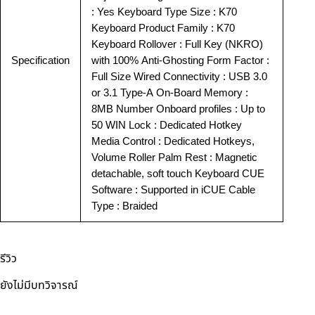
: Yes Keyboard Type Size : K70
Keyboard Product Family : K70
Keyboard Rollover : Full Key (NKRO)
Specification
with 100% Anti-Ghosting Form Factor :
Full Size Wired Connectivity : USB 3.0
or 3.1 Type-A On-Board Memory :
8MB Number Onboard profiles : Up to
50 WIN Lock : Dedicated Hotkey
Media Control : Dedicated Hotkeys,
Volume Roller Palm Rest : Magnetic
detachable, soft touch Keyboard CUE
Software : Supported in iCUE Cable
Type : Braided
รีวิว
ยังไม่มีบทวิจารณ์