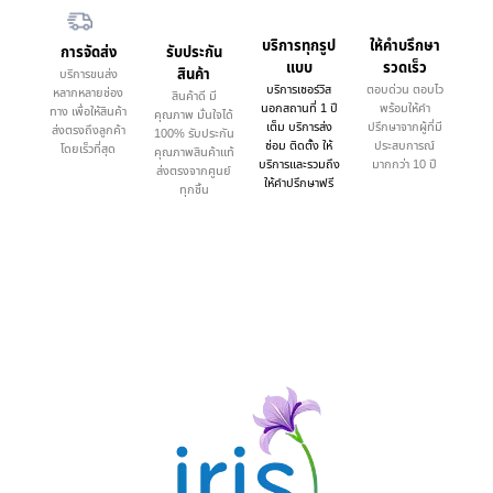
บริการทุกรูป
ให้คำบรึกษา
การจัดส่ง
รับประกัน
แบบ
รวดเร็ว
สินค้า
บริการขนส่ง
บริการเซอร์วิส
ตอบด่วน ตอบไว
หลากหลายช่อง
สินค้าดี มี
นอกสถานที่ 1 ปี
พร้อมให้คำ
ทาง เพื่อให้สินค้า
คุณภาพ มั่นใจได้
เต็ม บริการส่ง
ปรึกษาจากผู้ที่มี
ส่งตรงถึงลูกค้า
100% รับประกัน
ซ่อม ติดตั้ง ให้
ประสบการณ์
โดยเร็วที่สุด
คุณภาพสินค้าแท้
บริการและรวมถึง
มากกว่า 10 ปี
ส่งตรงจากศูนย์
ให้คำปรึกษาฟรี
ทุกชิ้น