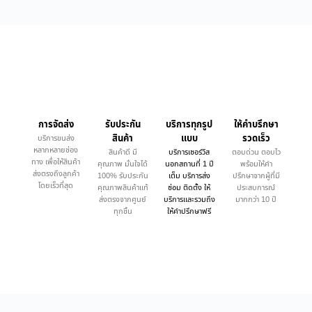
การจัดส่ง
รับประกัน
บริการทุกรูป
ให้คำบรึกษา
สินค้า
แบบ
รวดเร็ว
บริการขนส่ง
หลากหลายช่อง
สินค้าดี มี
บริการเซอร์วิส
ตอบด่วน ตอบไว
ทาง เพื่อให้สินค้า
คุณภาพ มั่นใจได้
นอกสถานที่ 1 ปี
พร้อมให้คำ
ส่งตรงถึงลูกค้า
100% รับประกัน
เต็ม บริการส่ง
ปรึกษาจากผู้ที่มี
โดยเร็วที่สุด
คุณภาพสินค้าแท้
ซ่อม ติดตั้ง ให้
ประสบการณ์
ส่งตรงจากศูนย์
บริการและรวมถึง
มากกว่า 10 ปี
ทุกชิ้น
ให้คำปรึกษาฟรี