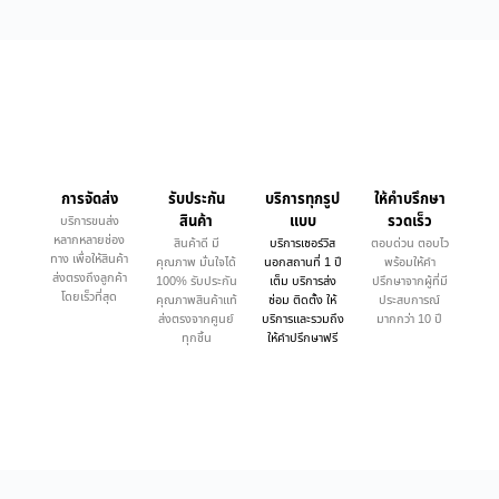
การจัดส่ง
รับประกัน
บริการทุกรูป
ให้คำบรึกษา
สินค้า
แบบ
รวดเร็ว
บริการขนส่ง
หลากหลายช่อง
สินค้าดี มี
บริการเซอร์วิส
ตอบด่วน ตอบไว
ทาง เพื่อให้สินค้า
คุณภาพ มั่นใจได้
นอกสถานที่ 1 ปี
พร้อมให้คำ
ส่งตรงถึงลูกค้า
100% รับประกัน
เต็ม บริการส่ง
ปรึกษาจากผู้ที่มี
โดยเร็วที่สุด
คุณภาพสินค้าแท้
ซ่อม ติดตั้ง ให้
ประสบการณ์
ส่งตรงจากศูนย์
บริการและรวมถึง
มากกว่า 10 ปี
ทุกชิ้น
ให้คำปรึกษาฟรี