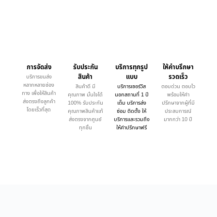
การจัดส่ง
รับประกัน
บริการทุกรูป
ให้คำบรึกษา
สินค้า
แบบ
รวดเร็ว
บริการขนส่ง
หลากหลายช่อง
สินค้าดี มี
บริการเซอร์วิส
ตอบด่วน ตอบไว
ทาง เพื่อให้สินค้า
คุณภาพ มั่นใจได้
นอกสถานที่ 1 ปี
พร้อมให้คำ
ส่งตรงถึงลูกค้า
100% รับประกัน
เต็ม บริการส่ง
ปรึกษาจากผู้ที่มี
โดยเร็วที่สุด
คุณภาพสินค้าแท้
ซ่อม ติดตั้ง ให้
ประสบการณ์
ส่งตรงจากศูนย์
บริการและรวมถึง
มากกว่า 10 ปี
ทุกชิ้น
ให้คำปรึกษาฟรี