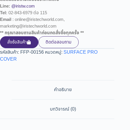
Line:
@iristw.com
Tel:
02-843-6979 ต่อ 115
Email
: online@iristechworld.com,
marketing@iristechworld.com
** กรุณาสอบถามสินค้าก่อนกดสั่งซื้อทุกครั้ง **
สั่งซ้อสินค้า
ติดต่อสอบถาม
รหัสสินค้า:
FFP-00156
หมวดหมู่:
SURFACE PRO
COVER
คำอธิบาย
บทวิจารณ์ (0)