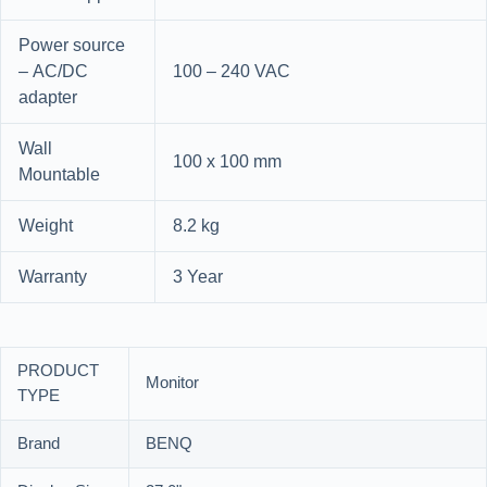
Power source
– AC/DC
100 – 240 VAC
adapter
Wall
100 x 100 mm
Mountable
Weight
8.2 kg
Warranty
3 Year
PRODUCT
Monitor
TYPE
Brand
BENQ