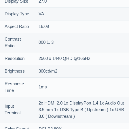
Display Size
27.0"
Display Type
VA
Aspect Ratio
16:09
Contrast
000:1, 3
Ratio
Resolution
2560 x 1440 QHD @165Hz
Brightness
300cd/m2
Response
1ms
Time
2x HDMI 2.0 1x DisplayPort 1.4 1x Audio Out
Input
3.5 mm 1x USB Type B ( Upstream ) 1x USB
Terminal
3.0 ( Downstream )