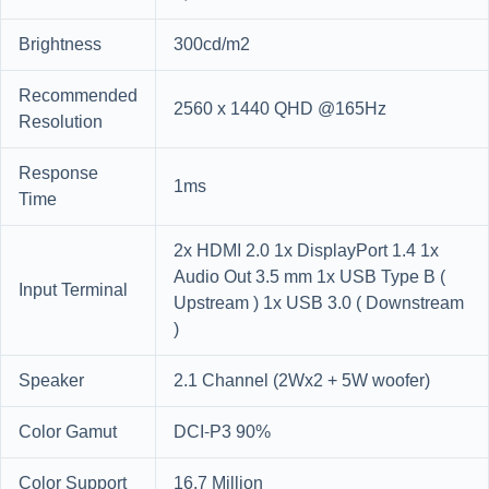
Brightness
300cd/m2
Recommended
2560 x 1440 QHD @165Hz
Resolution
Response
1ms
Time
2x HDMI 2.0 1x DisplayPort 1.4 1x
Audio Out 3.5 mm 1x USB Type B (
Input Terminal
Upstream ) 1x USB 3.0 ( Downstream
)
Speaker
2.1 Channel (2Wx2 + 5W woofer)
Color Gamut
DCI-P3 90%
Color Support
16.7 Million