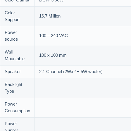
Color Gamut
DCI-P3 90%
Color
16.7 Million
Support
Power
100 – 240 VAC
source
Wall
100 x 100 mm
Mountable
Speaker
2.1 Channel (2Wx2 + 5W woofer)
Backlight
Type
Power
Consumption
Power
Supply