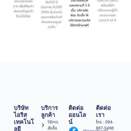
บริการเซอร์วิส
ตอบด่วน ตอบไว
หลากหลายช่อง
สินค้าดี มี
นอกสถานที่ 1 ปี
พร้อมให้คำ
ทาง เพื่อให้สินค้า
คุณภาพ มั่นใจได้
เต็ม บริการส่ง
ปรึกษาจากผู้ที่มี
ส่งตรงถึงลูกค้า
100% รับประกัน
ซ่อม ติดตั้ง ให้
ประสบการณ์
โดยเร็วที่สุด
คุณภาพสินค้าแท้
บริการและรวมถึง
มากกว่า 10 ปี
ส่งตรงจากศูนย์
ให้คำปรึกษาฟรี
ทุกชิ้น
บริษัท
บริการ
ติดต่อ
ติดต่อ
ไอริส
ลูกค้า
ออนไล
เรา
เทคโนโ
น์
วิธีการ
โทร : 094-
สั่งซื้อ
887-5498
ลยี