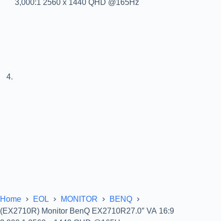
Home
EOL
MONITOR
BENQ
(EX2710R) Monitor BenQ EX2710R27.0″ VA 16:9