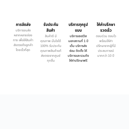
การจัดส่ง
รับประกัน
บริการทุกรูป
ให้คำบรึกษา
สินค้า
แบบ
รวดเร็ว
บริการขนส่ง
หลากหลายช่อง
สินค้าดี มี
บริการเซอร์วิส
ตอบด่วน ตอบไว
ทาง เพื่อให้สินค้า
คุณภาพ มั่นใจได้
นอกสถานที่ 1 ปี
พร้อมให้คำ
ส่งตรงถึงลูกค้า
100% รับประกัน
เต็ม บริการส่ง
ปรึกษาจากผู้ที่มี
โดยเร็วที่สุด
คุณภาพสินค้าแท้
ซ่อม ติดตั้ง ให้
ประสบการณ์
ส่งตรงจากศูนย์
บริการและรวมถึง
มากกว่า 10 ปี
ทุกชิ้น
ให้คำปรึกษาฟรี