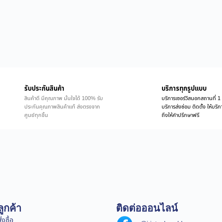
รับประกันสินค้า
บริการทุกรูปแบบ
สินค้าดี มีคุณภาพ มั่นใจได้ 100% รับ
บริการเซอร์วิสนอกสถานที่ 1 
ประกันคุณภาพสินค้าแท้ ส่งตรงจาก
บริการส่งซ่อม ติดตั้ง ให้บร
ศูนย์ทุกชิ้น
ถึงให้คำปรึกษาฟรี
ูกค้า
ติดต่อออนไลน์
่งซื้อ