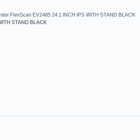
nitor FlexScan EV2485 24.1 INCH IPS WITH STAND BLACK
S WITH STAND BLACK