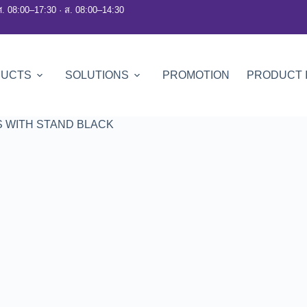
ศ. 08:00–17:30 · ส. 08:00–14:30
DUCTS
SOLUTIONS
PROMOTION
PRODUCT 