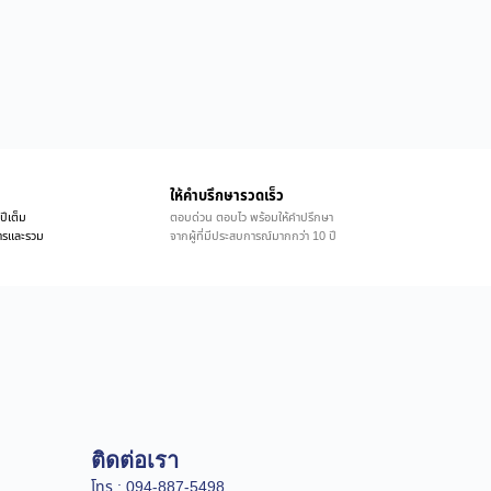
ให้คำบรึกษารวดเร็ว
ปีเต็ม
ตอบด่วน ตอบไว พร้อมให้คำปรึกษา
ิการและรวม
จากผู้ที่มีประสบการณ์มากกว่า 10 ปี
ติดต่อเรา
โทร : 094-887-5498