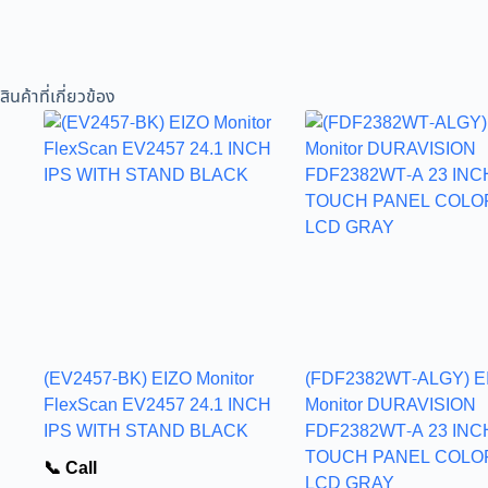
สินค้าที่เกี่ยวข้อง
(EV2457-BK) EIZO Monitor
(FDF2382WT-ALGY) E
FlexScan EV2457 24.1 INCH
Monitor DURAVISION
IPS WITH STAND BLACK
FDF2382WT-A 23 INC
TOUCH PANEL COLO
📞 Call
LCD GRAY