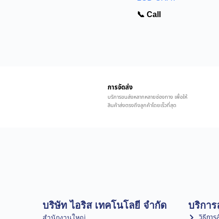
📞 Call
การจัดส่ง
บริการขนส่งหลากหลายช่องทาง เพื่อให้
สินค้าส่งตรงถึงลูกค้าโดยเร็วที่สุด
บริษัท ไอริส เทคโนโลยี จำกัด
บริการล
วิธีการสั
สำนักงานใหญ่