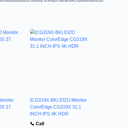
ว็บไซต์ของฉันบนเบราว์เซอร์นี้ สำหรับการแสดงความเห็นครั้งถัดไป
onitor
(CG319X-BK) EIZO Monitor
0S 27
ColorEdge CG319X 31.1
INCH IPS 4K HDR
📞 Call