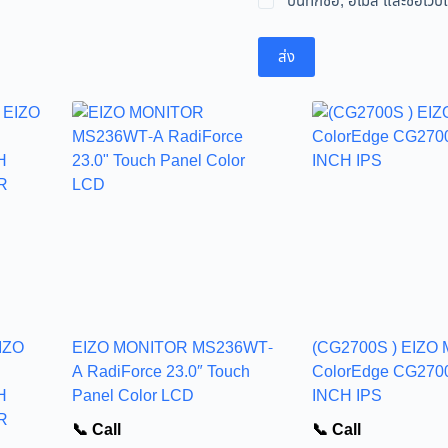
บันทึกชื่อ, อีเมล และชื่อเ
ส่ง
IZO
EIZO MONITOR MS236WT-
(CG2700S ) EIZO M
A RadiForce 23.0″ Touch
ColorEdge CG270
H
Panel Color LCD
INCH IPS
R
📞 Call
📞 Call