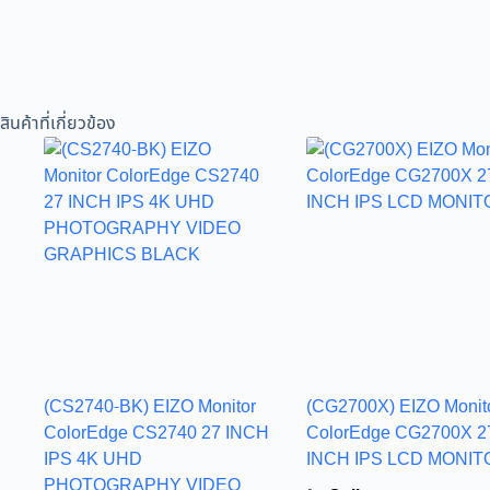
สินค้าที่เกี่ยวข้อง
(CS2740-BK) EIZO Monitor
(CG2700X) EIZO Monit
ColorEdge CS2740 27 INCH
ColorEdge CG2700X 2
IPS 4K UHD
INCH IPS LCD MONIT
PHOTOGRAPHY VIDEO