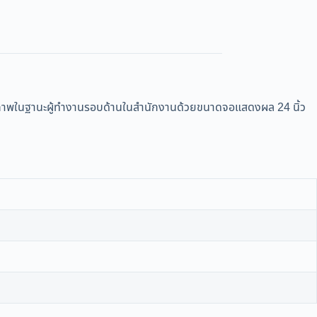
ิภาพในฐานะผู้ทำงานรอบด้านในสำนักงานด้วยขนาดจอแสดงผล 24 นิ้ว