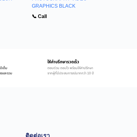
GRAPHICS BLACK
📞 Call
ให้คำบรึกษารวดเร็ว
ปีเต็ม
ตอบด่วน ตอบไว พร้อมให้คำปรึกษา
ิการและรวม
จากผู้ที่มีประสบการณ์มากกว่า 10 ปี
ติดต่อเรา