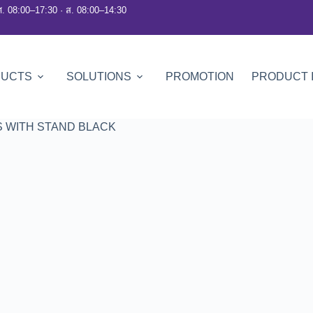
ศ. 08:00–17:30 · ส. 08:00–14:30
DUCTS
SOLUTIONS
PROMOTION
PRODUCT 