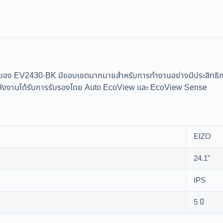
กำหนดของ EV2430-BK มีขอบเขตมากมายสำหรับการทำงานอย่างมีประสิทธ
ดพลังงานได้รับการรับรองโดย Auto EcoView และ EcoView Sense
EIZO
24.1"
IPS
5 ปี