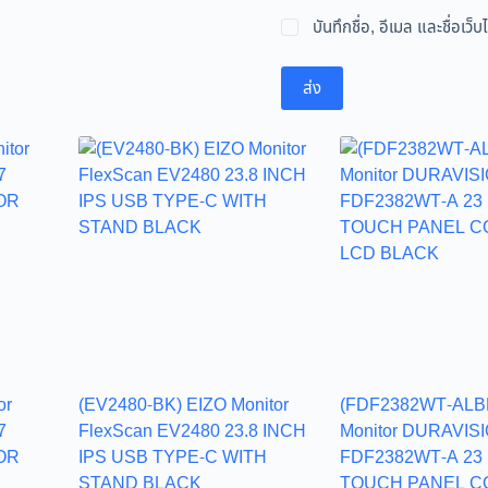
บันทึกชื่อ, อีเมล และชื่อเ
ส่ง
or
(EV2480-BK) EIZO Monitor
(FDF2382WT-ALB
7
FlexScan EV2480 23.8 INCH
Monitor DURAVIS
OR
IPS USB TYPE-C WITH
FDF2382WT-A 23
STAND BLACK
TOUCH PANEL C