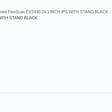
nitor FlexScan EV2430 24.1 INCH IPS WITH STAND BLACK
S WITH STAND BLACK