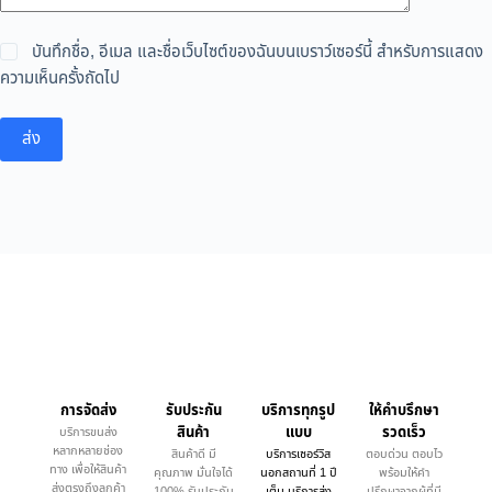
บันทึกชื่อ, อีเมล และชื่อเว็บไซต์ของฉันบนเบราว์เซอร์นี้ สำหรับการแสดง
ความเห็นครั้งถัดไป
ส่ง
การจัดส่ง
รับประกัน
บริการทุกรูป
ให้คำบรึกษา
สินค้า
แบบ
รวดเร็ว
บริการขนส่ง
หลากหลายช่อง
สินค้าดี มี
บริการเซอร์วิส
ตอบด่วน ตอบไว
ทาง เพื่อให้สินค้า
คุณภาพ มั่นใจได้
นอกสถานที่ 1 ปี
พร้อมให้คำ
ส่งตรงถึงลูกค้า
100% รับประกัน
เต็ม บริการส่ง
ปรึกษาจากผู้ที่มี