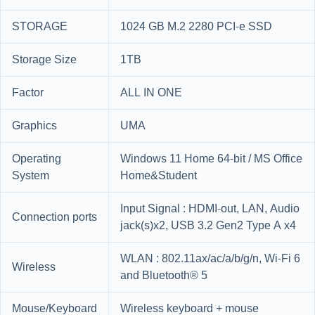
STORAGE
1024 GB M.2 2280 PCI-e SSD
Storage Size
1TB
Factor
ALL IN ONE
Graphics
UMA
Operating
Windows 11 Home 64-bit / MS Office
System
Home&Student
Input Signal : HDMI-out, LAN, Audio
Connection ports
jack(s)x2, USB 3.2 Gen2 Type A x4
WLAN : 802.11ax/ac/a/b/g/n, Wi-Fi 6
Wireless
and Bluetooth® 5
Mouse/Keyboard
Wireless keyboard + mouse