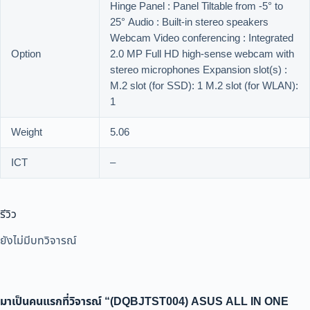
Hinge Panel : Panel Tiltable from -5° to
25° Audio : Built-in stereo speakers
Webcam Video conferencing : Integrated
Option
2.0 MP Full HD high-sense webcam with
stereo microphones Expansion slot(s) :
M.2 slot (for SSD): 1 M.2 slot (for WLAN):
1
Weight
5.06
ICT
–
รีวิว
ยังไม่มีบทวิจารณ์
มาเป็นคนแรกที่วิจารณ์ “(DQBJTST004) ASUS ALL IN ONE