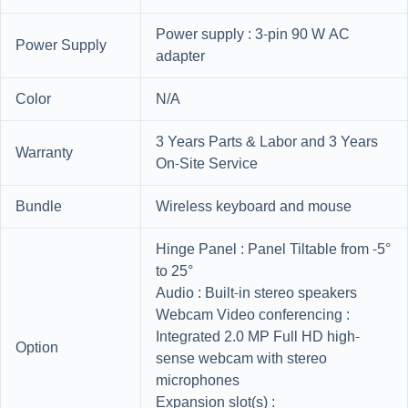
Power supply : 3-pin 90 W AC
Power Supply
adapter
Color
N/A
3 Years Parts & Labor and 3 Years
Warranty
On-Site Service
Bundle
Wireless keyboard and mouse
Hinge Panel : Panel Tiltable from -5°
to 25°
Audio : Built-in stereo speakers
Webcam Video conferencing :
Integrated 2.0 MP Full HD high-
Option
sense webcam with stereo
microphones
Expansion slot(s) :