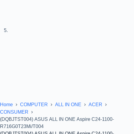
Home
COMPUTER
ALL IN ONE
ACER
CONSUMER
(DQBJTST004) ASUS ALL IN ONE Aspire C24-1100-
R716G0T23Mi/T004
(DQBJTST004) ASUS ALL IN ONE Aspire C24-1100-