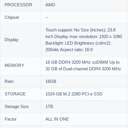
PROCESSOR
AMD
Chipset
–
Touch support: No Size (inches): 23.8
inch Display max resolution: 1920 x 1080
Display
Backlight: LED Brightness (cd/m2):
200nits Aspect ratio: 16:9
16 GB DDR4 3200 MHz soDIMM Up to
MEMORY
32 GB of Dual-channel DDR4 3200 MHz
Ram
16GB
STORAGE
1024 GB M.2 2280 PCI-e SSD
Storage Size
1TB
Factor
ALL IN ONE