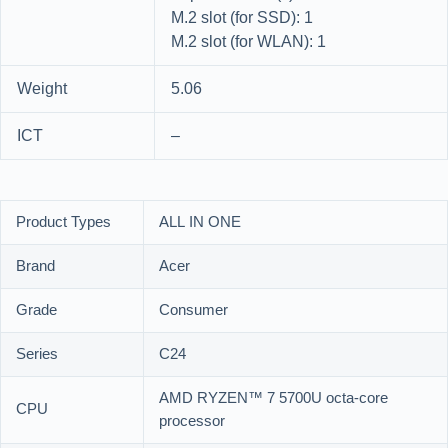
M.2 slot (for SSD): 1
M.2 slot (for WLAN): 1
Weight
5.06
ICT
–
Product Types
ALL IN ONE
Brand
Acer
Grade
Consumer
Series
C24
AMD RYZEN™ 7 5700U octa-core
CPU
processor