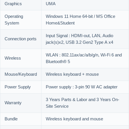
Graphics
UMA
Operating
Windows 11 Home 64-bit / MS Office
System
Home&Student
Input Signal : HDMI-out, LAN, Audio
Connection ports
jack(s)x2, USB 3.2 Gen2 Type A x4
WLAN : 802.11ax/ac/a/b/g/n, Wi-Fi 6 and
Wireless
Bluetooth® 5
Mouse/Keyboard
Wireless keyboard + mouse
Power Supply
Power supply : 3-pin 90 W AC adapter
3 Years Parts & Labor and 3 Years On-
Warranty
Site Service
Bundle
Wireless keyboard and mouse