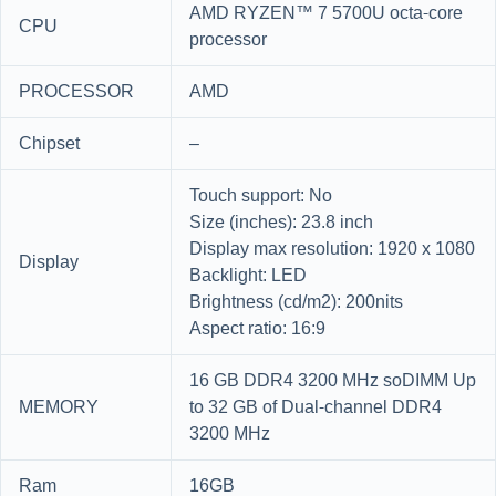
AMD RYZEN™ 7 5700U octa-core
CPU
processor
PROCESSOR
AMD
Chipset
–
Touch support: No
Size (inches): 23.8 inch
Display max resolution: 1920 x 1080
Display
Backlight: LED
Brightness (cd/m2): 200nits
Aspect ratio: 16:9
16 GB DDR4 3200 MHz soDIMM Up
MEMORY
to 32 GB of Dual-channel DDR4
3200 MHz
Ram
16GB