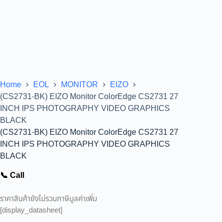
Home
EOL
MONITOR
EIZO
(CS2731-BK) EIZO Monitor ColorEdge CS2731 27
INCH IPS PHOTOGRAPHY VIDEO GRAPHICS
BLACK
(CS2731-BK) EIZO Monitor ColorEdge CS2731 27
INCH IPS PHOTOGRAPHY VIDEO GRAPHICS
BLACK
📞 Call
ราคาสินค้ายังไม่รวมภาษีมูลค่าเพิ่ม
[display_datasheet]