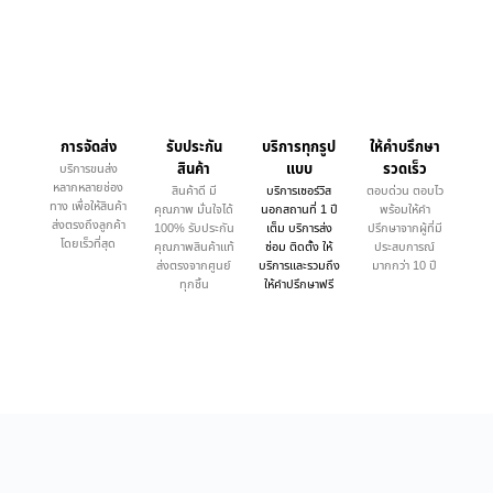
การจัดส่ง
รับประกัน
บริการทุกรูป
ให้คำบรึกษา
สินค้า
แบบ
รวดเร็ว
บริการขนส่ง
หลากหลายช่อง
สินค้าดี มี
บริการเซอร์วิส
ตอบด่วน ตอบไว
ทาง เพื่อให้สินค้า
คุณภาพ มั่นใจได้
นอกสถานที่ 1 ปี
พร้อมให้คำ
ส่งตรงถึงลูกค้า
100% รับประกัน
เต็ม บริการส่ง
ปรึกษาจากผู้ที่มี
โดยเร็วที่สุด
คุณภาพสินค้าแท้
ซ่อม ติดตั้ง ให้
ประสบการณ์
ส่งตรงจากศูนย์
บริการและรวมถึง
มากกว่า 10 ปี
ทุกชิ้น
ให้คำปรึกษาฟรี