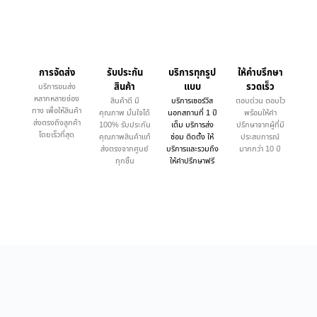
การจัดส่ง
รับประกัน
บริการทุกรูป
ให้คำบรึกษา
สินค้า
แบบ
รวดเร็ว
บริการขนส่ง
หลากหลายช่อง
สินค้าดี มี
บริการเซอร์วิส
ตอบด่วน ตอบไว
ทาง เพื่อให้สินค้า
คุณภาพ มั่นใจได้
นอกสถานที่ 1 ปี
พร้อมให้คำ
ส่งตรงถึงลูกค้า
100% รับประกัน
เต็ม บริการส่ง
ปรึกษาจากผู้ที่มี
โดยเร็วที่สุด
คุณภาพสินค้าแท้
ซ่อม ติดตั้ง ให้
ประสบการณ์
ส่งตรงจากศูนย์
บริการและรวมถึง
มากกว่า 10 ปี
ทุกชิ้น
ให้คำปรึกษาฟรี